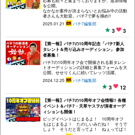
応募も続々と集まっておりますが、追加情報
を公開。
なかなか案件が決まらないとお悩み中の活動
者さんも大歓迎。パチ7で夢を掴め!!
2025.01.21
パチ7編集部
3
3
【第一報】パチ7の10周年記念「パチ7新人
タレント＆売り込みオーディション」 参加
者募集！
パチ7の10周年オフ会で開催される新タレン
トオーディションの詳細と募集フォームを大
公開。せせりくんに続いてレッツ活躍。
2024.12.25
パチ7編集部
3
12
【第一報】パチ7の10周年オフ会情報!! 各種
イベント＆パチ7・天草ヤスヲが演者オーデ
ィションも開催！
ビッグイベントはじまるよ！ 10周年オフ
もはじまるよ！ たのしいみだね！ そうで
しょ？ そうだと言ってよ！ ねぇってば！