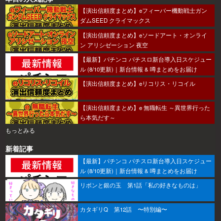
【演出信頼度まとめ】eフィーバー機動戦士ガン
ダムSEED クライマックス
【演出信頼度まとめ】eソードアート・オンライ
ン アリシゼーション 夜空
【最新】パチンコ パチスロ新台導入日スケジュー
ル (8/10更新)｜新台情報 & 噂まとめをお届け
【演出信頼度まとめ】eリコリス・リコイル
【演出信頼度まとめ】e 無職転生 ～異世界行った
ら本気だす～
もっとみる
新着記事
【最新】パチンコ パチスロ新台導入日スケジュー
ル (8/10更新)｜新台情報 & 噂まとめをお届け
リボンと銀の玉 第1話「私の好きなものは」
カタギリQ 第12話 〜特別編〜