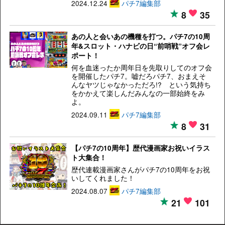
2024.12.24
パチ7編集部
8
35
あの人と会いあの機種を打つ。パチ7の10周
年&スロット・ハナビの日“前哨戦”オフ会レ
ポート！
何を血迷ったか周年日を先取りしてのオフ会
を開催したパチ7。嘘だろパチ7、おまえそ
んなヤツじゃなかっただろ!? という気持ち
をかかえて楽しんだみんなの一部始終をみ
よ。
2024.09.11
パチ7編集部
8
31
【パチ7の10周年】歴代漫画家お祝いイラス
ト大集合！
歴代連載漫画家さんがパチ7の10周年をお祝
いしてくれました！
2024.08.07
パチ7編集部
21
101