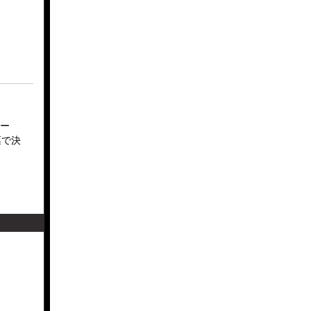
シー
票で決