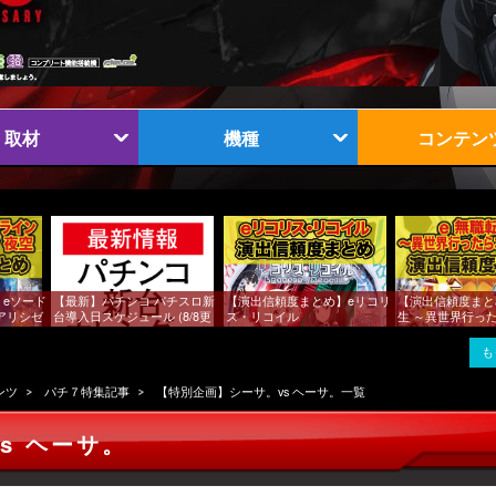
取材
機種
コンテン
eソード
【最新】パチンコ パチスロ新
【演出信頼度まとめ】eリコリ
【演出信頼度まと
アリシゼ
台導入日スケジュール (8/8更
ス・リコイル
生 ～異世界行っ
新)｜新台情報 & 噂まとめをお
～
届け
も
ンツ
パチ７特集記事
【特別企画】シーサ。vs ヘーサ。一覧
s ヘーサ。