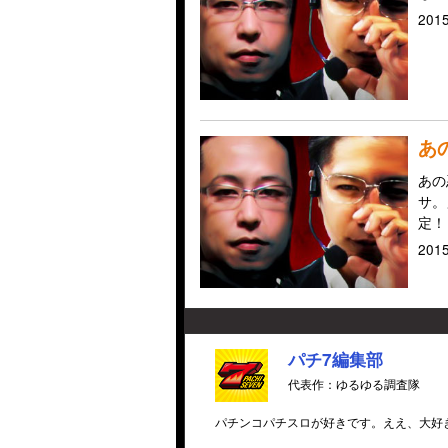
201
あ
あの
サ。
定！
201
パチ7編集部
代表作：ゆるゆる調査隊
パチンコパチスロが好きです。ええ、大好