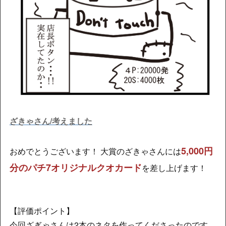
ざきゃさん/考えました
5,000円
おめでとうございます！ 大賞のざきゃさんには
分のパチ7オリジナルクオカード
を差し上げます！
【評価ポイント】
今回ざぎゃさんは2本のネタを作ってくださったのです