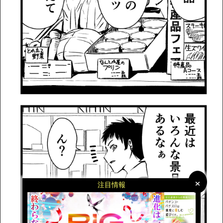
×
×
注目情報