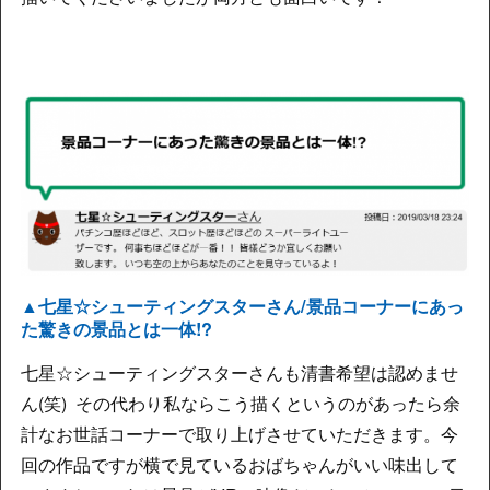
▲七星☆シューティングスターさん/景品コーナーにあっ
た驚きの景品とは一体!?
七星☆シューティングスターさんも清書希望は認めませ
ん(笑) その代わり私ならこう描くというのがあったら余
計なお世話コーナーで取り上げさせていただきます。今
回の作品ですが横で見ているおばちゃんがいい味出して