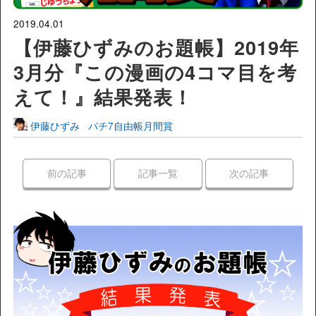
2019.04.01
【伊藤ひずみのお題帳】2019年
3月分『この漫画の4コマ目を考
えて！』結果発表！
伊藤ひずみ
パチ7自由帳月間賞
前の記事
記事一覧
次の記事