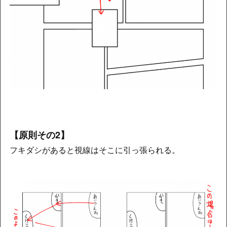
【原則その2】
フキダシがあると視線はそこに引っ張られる。