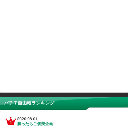
パチ７自由帳ランキング
2026.08.01
勝ったらご褒美企画