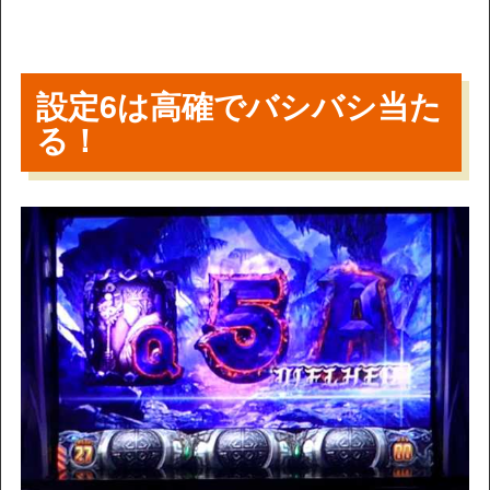
設定6は高確でバシバシ当た
る！