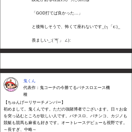
「GOD打てば良かった…」
と後悔しそうで、怖くて座れないです_(┐「ε:)_
羨ましい_:(´ཀ`」 ∠):
鬼くん
代表作：鬼コーチの今勝てるパチスロエース機
種
【ちゅんげーリサーチメンバー】
初めまして。鬼くんです。ただの強賭博者でございます。日々お金
を突っ込むところが欲しい人です。パチスロ、パチンコ、カジノも
競艇も競馬も麻雀も好きです。オートレースデビューも視野です。
～長すぎ、中略～