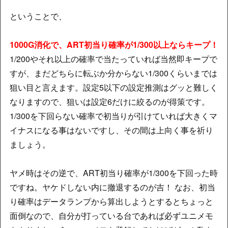
ということで、
1000G消化で、ART初当り確率が1/300以上ならキープ！
1/200やそれ以上の確率で当たっていれば当然即キープで
すが、まだどちらに転ぶか分からない1/300くらいまでは
狙い目と言えます。設定5以下の設定推測はグッと難しく
なりますので、狙いは設定6だけに絞るのが得策です。
1/300を下回らない確率で初当りが引けていれば大きくマ
イナスになる事はないですし、その間は上向く事を祈り
ましょう。
ヤメ時はその逆で、ART初当り確率が1/300を下回った時
ですね。ヤケドしない内に撤退するのが吉！ なお、初当
り確率はデータランプから算出しようとするとちょっと
面倒なので、自分が打っている台であれば必ずユニメモ