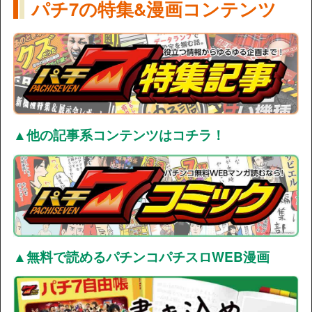
パチ7の特集&漫画コンテンツ
▲他の記事系コンテンツはコチラ！
▲無料で読めるパチンコパチスロWEB漫画