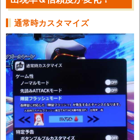
通常時カスタマイズ