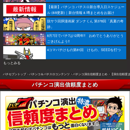
【最新】パチンコ パチスロ新台導入日スケジュー
ル (8/8更新)｜新台情報 & 噂まとめをお届け
脱サラ回胴漫画家 ダンナくん 第378回「真夏の奇
跡」
8月7日でパチ7は12周年!! おめでとうありがとう
ごきげんよう!!
4コマパチけもの第81回 けもの、SEEDを打つ
もっとみる
パチセブントップ
パチンコ＆パチスロコンテンツ
パチンコ演出信頼度まとめ
【演出信頼度まと
パチンコ演出信頼度まとめ