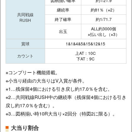
図柄揃い確率
約1/21.9
継続率
約81％（※2）
共同戦線
終了確率
約1/71.7
RUSH
ALL約3000個
出玉
※払い出し（※3）
賞球
1&1&4&5&15&12&15
上AT：10C
カウント
下AT：9C
※コンプリート機能搭載。
※小当り経由の大当りはV入賞が条件。
※1…残保留4個における引き戻し約17.0
％
を含む。
※2…共同戦線RUSH中の継続率（残保留4個における引き
戻し約17.0
％
を含む）。
※3…図柄揃い時10R大当り×2回分（特図2に限る）。
大当り割合