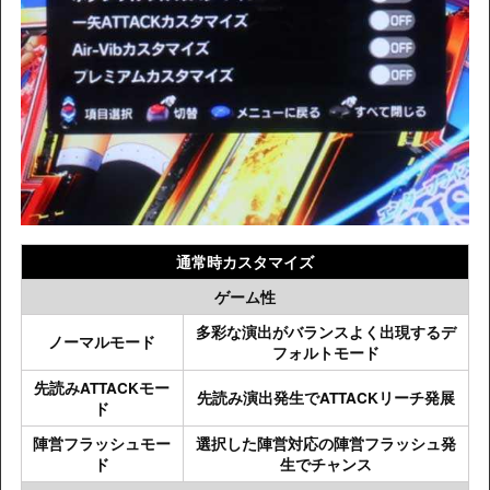
通常時カスタマイズ
ゲーム性
多彩な演出がバランスよく出現するデ
ノーマルモード
フォルトモード
先読みATTACKモー
先読み演出発生でATTACKリーチ発展
ド
陣営フラッシュモー
選択した陣営対応の陣営フラッシュ発
ド
生でチャンス