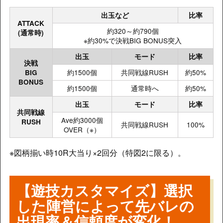
出玉
など
比率
ATTACK
約320～約790個
(通常時)
※約30%で決戦BIG BONUS突入
出玉
モード
比率
決戦
約1500個
共同戦線RUSH
約50%
BIG
BONUS
約1500個
通常時へ
約50%
出玉
モード
比率
共同戦線
Ave約3000個
RUSH
共同戦線RUSH
100%
OVER（※）
※図柄揃い時10R大当り×2回分（特図2に限る）。
【遊技カスタマイズ】選択
した陣営によって先バレの
出現率＆信頼度が変化！