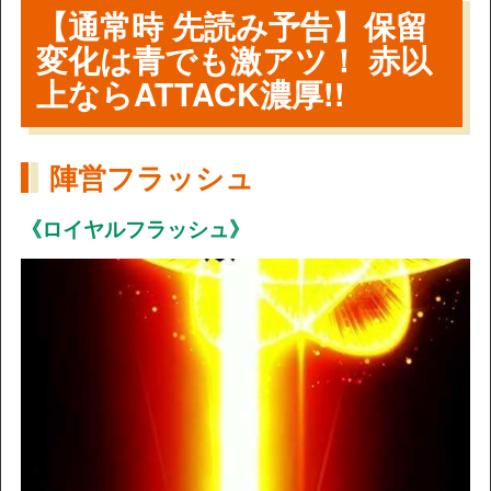
【通常時 先読み予告】保留
変化は青でも激アツ！ 赤以
上ならATTACK濃厚!!
陣営フラッシュ
《ロイヤルフラッシュ》