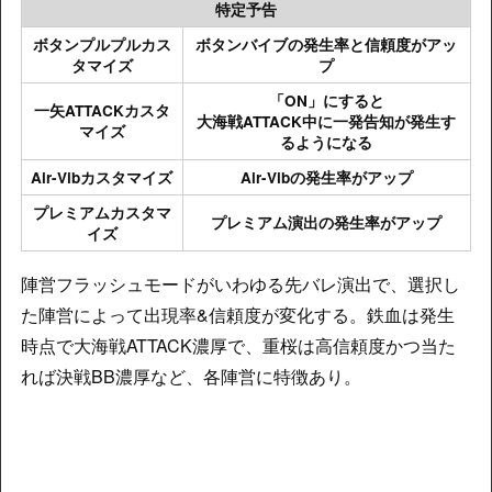
特定予告
ボタンプルプルカス
ボタンバイブの発生率と信頼度がアッ
タマイズ
プ
「ON」にすると
一矢ATTACKカスタ
大海戦ATTACK中に一発告知が発生す
マイズ
るようになる
Air-Vibカスタマイズ
Air-Vibの発生率がアップ
プレミアムカスタマ
プレミアム演出の発生率がアップ
イズ
陣営フラッシュモードがいわゆる先バレ演出で、選択し
た陣営によって出現率&信頼度が変化する。鉄血は発生
時点で大海戦ATTACK濃厚で、重桜は高信頼度かつ当た
れば決戦BB濃厚など、各陣営に特徴あり。