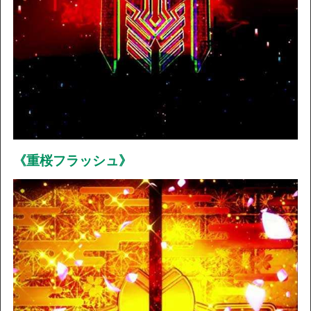
《重桜フラッシュ》