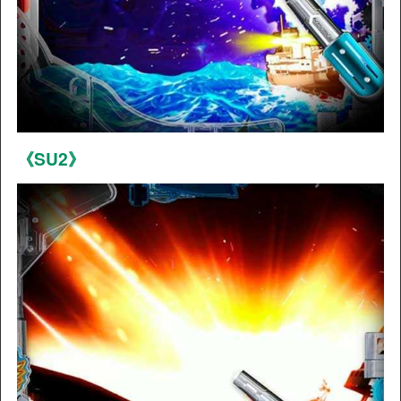
《SU2》