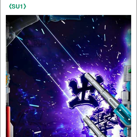
《SU1》