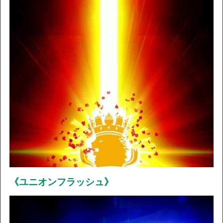
《ユニオンフラッシュ》