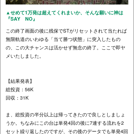
▲せめて1万発は超えてくれまいか、そんな願いに神は
『SAY NO』
この終了画面の後に残保でSTがリセットされて当たれば
無限軌道のいわゆる「当て勝つ状態」に突入したもの
の、この大チャンスは活かせず無念の終了。ここで即ヤ
メいたしました。
【結果発表】
総投資：56K
回収：31K
ま、総投資の半分以上は帰ってきたので良しとしましょ
うか。ちなみにこの台は単発4回の後に7連する流れを2
セット繰り返したのですが、その後のデータでも単発4回