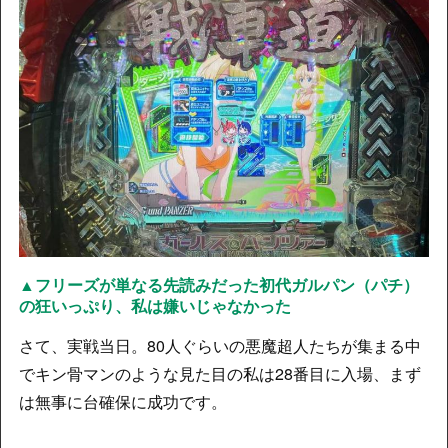
▲フリーズが単なる先読みだった初代ガルパン（パチ）
の狂いっぷり、私は嫌いじゃなかった
さて、実戦当日。80人ぐらいの悪魔超人たちが集まる中
でキン骨マンのような見た目の私は28番目に入場、まず
は無事に台確保に成功です。