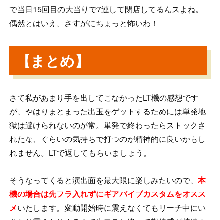
で当日15回目の大当りで7連して閉店してるんスよね。
偶然とはいえ、さすがにちょっと怖いわ！
【まとめ】
さて私があまり手を出してこなかったLT機の感想です
が、やはりまとまった出玉をゲットするためには単発地
獄は避けられないのが常。単発で終わったらストックさ
れたな、ぐらいの気持ちで打つのが精神的に良いかもし
れません。LTで返してもらいましょう。
そうなってくると演出面を最大限に楽しみたいので、
本
機の場合は先フラ入れずにギアバイブカスタムをオスス
メ
いたします。変動開始時に震えなくてもリーチ中にい