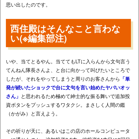
思い出したのです。
西住殿はそんなこと言わな
い(※編集部注)
いや、当てとるやん。当ててもLTに入らんから文句言う
てんねん隊長さんよ、と台に向かって叫びたいところで
したが、それをやってしまうと周りのお客さんから
「単
発が続いたショックで台に文句を言い始めたヤバいオッ
さん」
と思われるため極めて紳士的な振る舞いで追加投
資ボタンをプッシュするワタクシ。まさしく人間の鑑
（かがみ）と言えよう。
その祈りが天に、あるいはこの店のホールコンピュータ