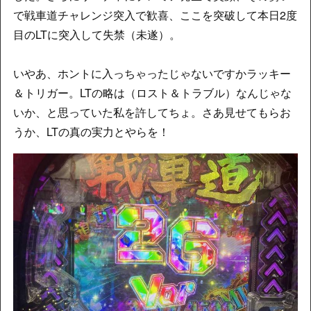
で戦車道チャレンジ突入で歓喜、ここを突破して本日2度
目のLTに突入して失禁（未遂）。
いやあ、ホントに入っちゃったじゃないですかラッキー
＆トリガー。LTの略は（ロスト＆トラブル）なんじゃな
いか、と思っていた私を許してちょ。さあ見せてもらお
うか、LTの真の実力とやらを！