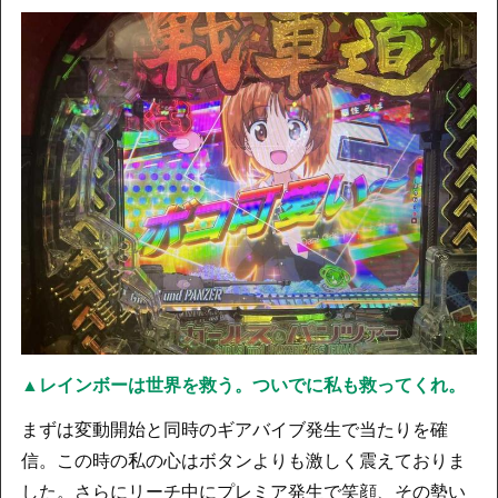
▲レインボーは世界を救う。ついでに私も救ってくれ。
まずは変動開始と同時のギアバイブ発生で当たりを確
信。この時の私の心はボタンよりも激しく震えておりま
した。さらにリーチ中にプレミア発生で笑顔、その勢い