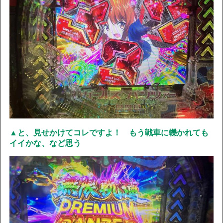
▲と、見せかけてコレですよ！ もう戦車に轢かれても
イイかな、など思う