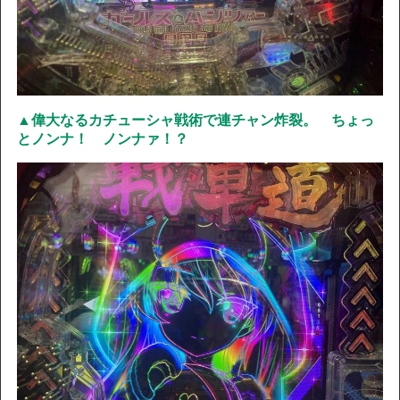
▲偉大なるカチューシャ戦術で連チャン炸裂。 ちょっ
とノンナ！ ノンナァ！？