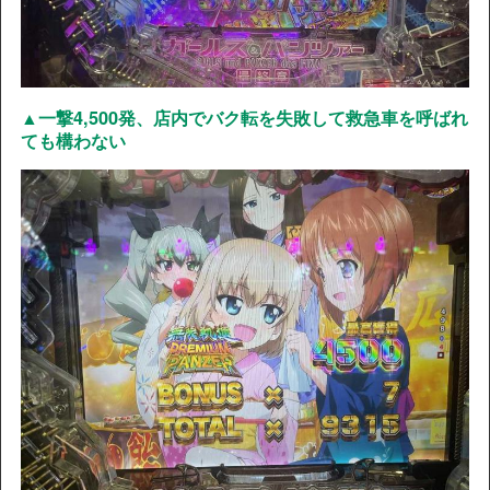
▲一撃4,500発、店内でバク転を失敗して救急車を呼ばれ
ても構わない