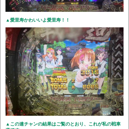
▲愛里寿かわいいよ愛里寿！！
▲この連チャンの結果はご覧のとおり、これが私の戦車