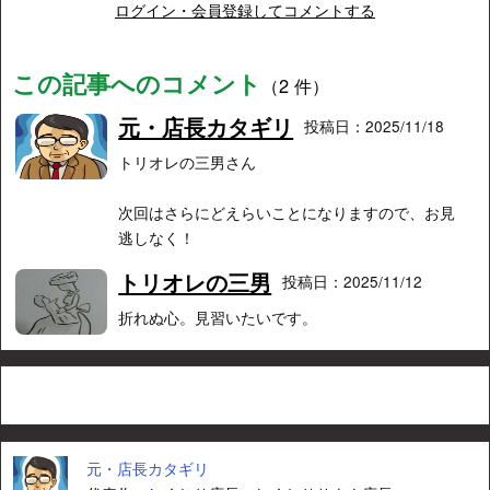
ログイン・会員登録してコメントする
この記事へのコメント
（2 件）
元・店長カタギリ
投稿日：2025/11/18
トリオレの三男さん
次回はさらにどえらいことになりますので、お見
逃しなく！
トリオレの三男
投稿日：2025/11/12
折れぬ心。見習いたいです。
元・店長カタギリ