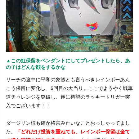
▲この虹保留をペンダントにしてプレゼントしたら、あ
の子はどんな顔をするかな
リーチの途中に平和の象徴とも言うべきレインボーあん
こう保留に変化し、5回目の大当り。ここでようやく戦車
道チャレンジを突破し、遂に待望のラッキートリガー突
入でございます！！
ダージリン様も確か格言みたいなことおっしゃってまし
た。
「どれだけ投資を重ねても、レインボー保留は全て