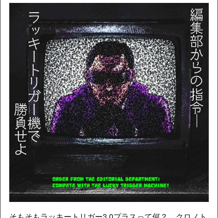
そもそもラッキートリガー3.0プラスって何？ クロノト