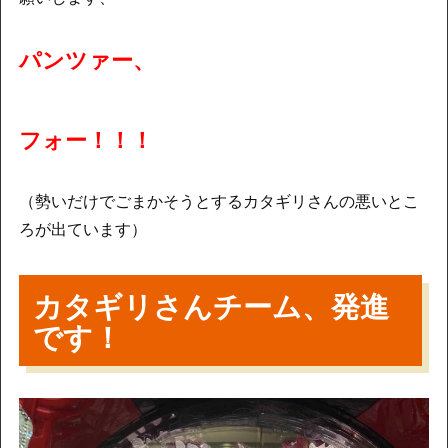
パンツァー、
フォー！！！
（勢いだけでごまかそうとするカタギリさんの悪いとこ
ろが出ています）
カタギリさんチーム、発進
です！