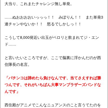
大当り、これまたチャレンジ無し単発。
……ぬおおおおいっっっ！！ みぽりん！！ また単発3
連チャンやないか！！ 怒るでしかしっ！！
こうして8,000発近い出玉がペロリと飲まれてジ・エン
ド……
と言いたいところですが、ここで脳裏に浮かんだのが西
住隊長の名言。
「パチンコは諦めたら負けなんです、当てさえすれば勝
つんです、それがいちばん大事マンブラザーズバンドな
んです」
西住殿がアニメでこんなニュアンスのこと言うてたのを