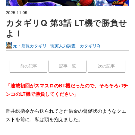
2025.11.09
カタギリQ 第3話 LT機で勝負せ
よ！
元・店長カタギリ
現実人力調査 カタギリQ
前の記事
記事一覧
次の記事
「連載初回がスマスロのBT機だったので、そろそろパチ
ンコのLT機で勝負してください」
岡井総指令から送られてきた借金の督促状のようなクエ
ストを前に、私は頭を抱えました。