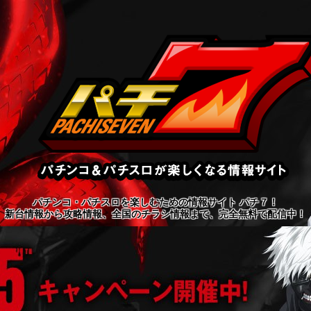
パチンコ・パチスロを楽しむための情報サイト パチ７！
新台情報から攻略情報、全国のチラシ情報まで、完全無料で配信中！