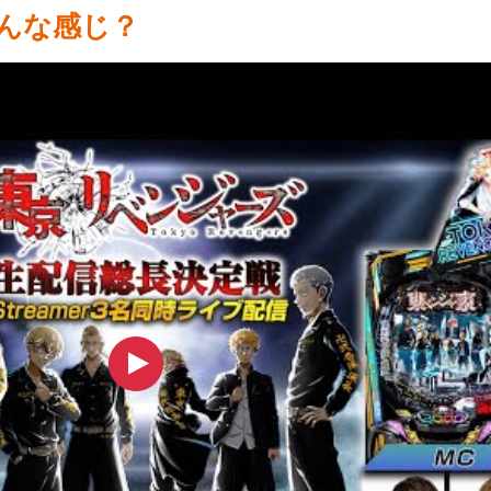
んな感じ？