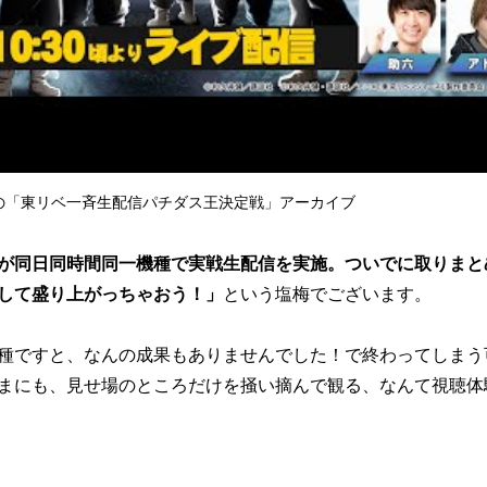
の「東リベ一斉生配信パチダス王決定戦」アーカイブ
が同日同時間同一機種で実戦生配信を実施。ついでに取りまと
して盛り上がっちゃおう！」
という塩梅でございます。
種ですと、なんの成果もありませんでした！で終わってしまう
まにも、見せ場のところだけを掻い摘んで観る、なんて視聴体