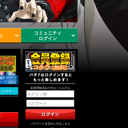
コミュニティ
ツ
ログイン
め】eソード
ン アリシゼ
会員登録済みの方はこちらから
っとみる
パスワードを忘れた方はこちら