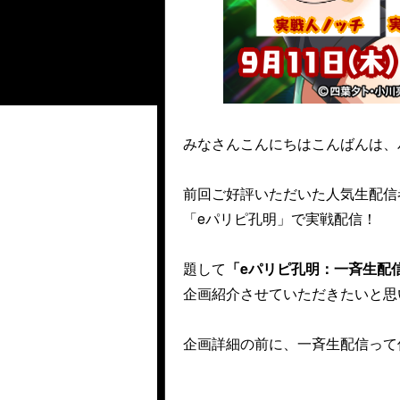
みなさんこんにちはこんばんは、
前回ご好評いただいた人気生配信
「eパリピ孔明」で実戦配信！
題して
「eパリピ孔明：一斉生配
企画紹介させていただきたいと思
企画詳細の前に、一斉生配信って