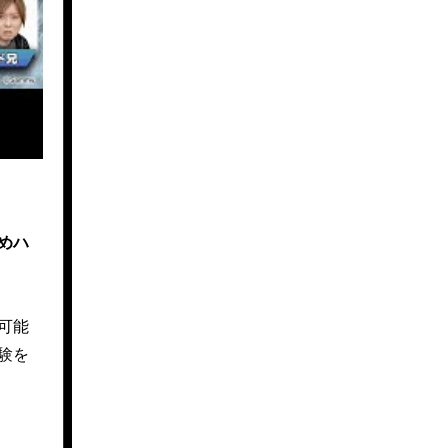
めハ
可能
験を