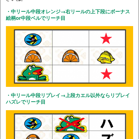
・中リール中段オレンジ→右リールの上下段にボーナス
絵柄or中段ベルでリーチ目
・中リール中段リプレイ→上段カエル以外ならリプレイ
ハズレでリーチ目