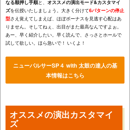
なる順押し手順
と、
オススメの演出モード&カスタマイ
ズ
を伝授いたしましょう。大きく分けて
6パターンの停止
型
さえ覚えてしまえば、ほぼボーナスを見逃す心配はあ
りません。そしてねぇ、出目がまた最高なんですよぉ。
あー、早く紹介したい。早く読んで、さっさとホールで
試して欲しい。ほら急いで！ いくよ！
ニューパルサーSP４ with 太鼓の達人の基
本情報はこちら
オススメの演出カスタマイ
ズ