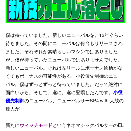
僕は待っていました。新しいニューパルを。12年ぐらい
待ちました。その間にニューパルは何台もリリースされ
ました。それぞれが素晴らしいマシンではありました
が、僕が待っていたニューパルではありませんでした。
新しいニューパル。それは左リールにボーナス絵柄がな
くてもボーナスの可能性がある、小役優先制御のニュー
パル。僕はずっとずっと待っていました。だって絶対に
面白いから。そして、遂に。遂に登場したんです。
小役
優先制御
のニューパル、ニューパルサーSP4 with 太鼓の
達人が！
新たに
ウィッチモード
というネオマジックパルサーのEL