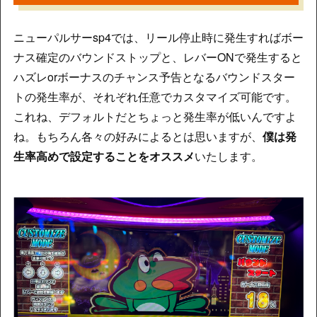
ニューパルサーsp4では、リール停止時に発生すればボー
ナス確定のバウンドストップと、レバーONで発生すると
ハズレorボーナスのチャンス予告となるバウンドスター
トの発生率が、それぞれ任意でカスタマイズ可能です。
これね、デフォルトだとちょっと発生率が低いんですよ
ね。もちろん各々の好みによるとは思いますが、
僕は発
生率高めで設定することをオススメ
いたします。