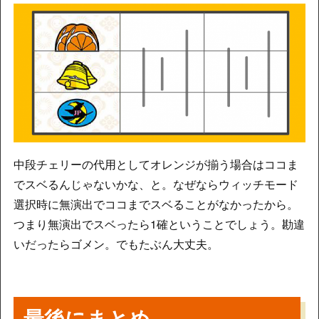
中段チェリーの代用としてオレンジが揃う場合はココま
でスベるんじゃないかな、と。なぜならウィッチモード
選択時に無演出でココまでスベることがなかったから。
つまり無演出でスベったら1確ということでしょう。勘違
いだったらゴメン。でもたぶん大丈夫。
最後にまとめ