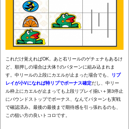
これだけ覚えればOK。あと右リールのゲチェナもあるけ
ど、順押しの場合は大体↑のパターンに組み込まれま
す。中リールの上段にカエルが止まった場合でも、
リプ
レイが小Vになれば特リプでボーナス確定
だし、中リー
ル枠上にカエルが止まっても上段リプレイ揃い＋第3停止
にバウンドストップでボーナス、なんてパターンも実戦
で確認済み。最後の最後まで期待感を引っ張れるのも、
この狙い方の良いトコロです。