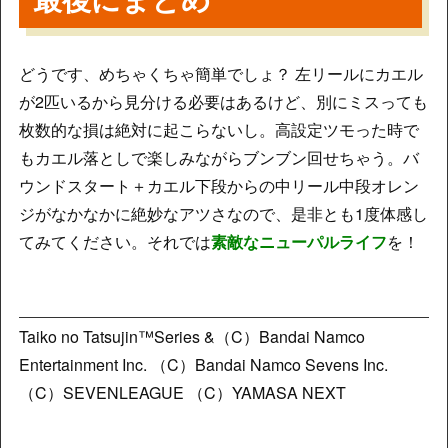
どうです、めちゃくちゃ簡単でしょ？ 左リールにカエル
が2匹いるから見分ける必要はあるけど、別にミスっても
枚数的な損は絶対に起こらないし。高設定ツモった時で
もカエル落としで楽しみながらブンブン回せちゃう。バ
ウンドスタート＋カエル下段からの中リール中段オレン
ジがなかなかに絶妙なアツさなので、是非とも1度体感し
てみてください。それでは
素敵なニューパルライフ
を！
Taiko no Tatsujin™Series &（C）Bandai Namco
Entertainment Inc. （C）Bandai Namco Sevens Inc.
（C）SEVENLEAGUE （C）YAMASA NEXT