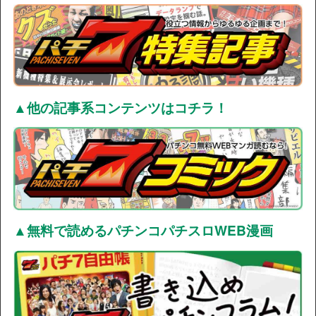
▲他の記事系コンテンツはコチラ！
▲無料で読めるパチンコパチスロWEB漫画