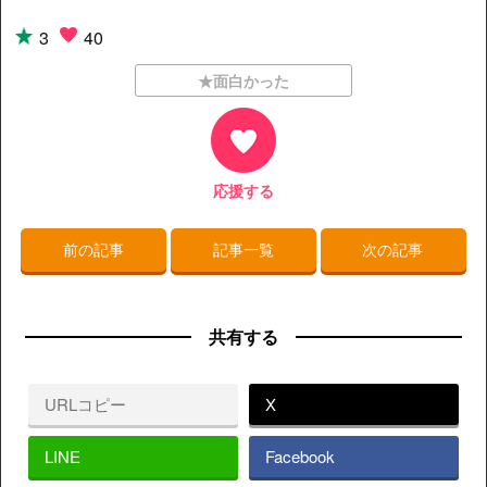
3
40
★面白かった
応援する
前の記事
記事一覧
次の記事
共有する
URLコピー
X
LINE
Facebook