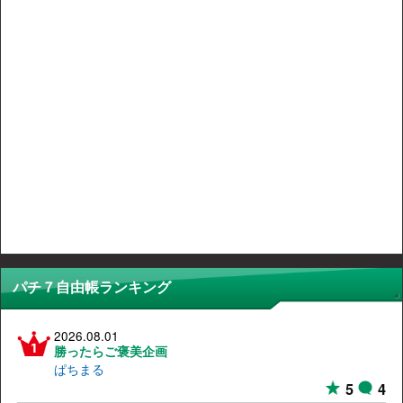
パチ７自由帳ランキング
2026.08.01
勝ったらご褒美企画
ぱちまる
5
4