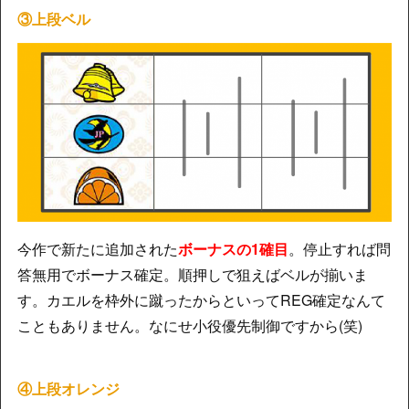
③上段ベル
今作で新たに追加された
ボーナスの1確目
。停止すれば問
答無用でボーナス確定。順押しで狙えばベルが揃いま
す。カエルを枠外に蹴ったからといってREG確定なんて
こともありません。なにせ小役優先制御ですから(笑)
④上段オレンジ