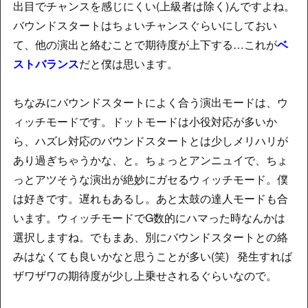
出目でチャンスを感じにくい(上級者は除く)んですよね。
バウンドスタートはちょいチャンスぐらいにしておい
て、他の演出と絡むことで期待度が上下する…これが
ベ
ストバランス
だと僕は思います。
ちなみにバウンドスタートによく合う演出モードは、ウ
ィッチモードです。ドットモードは小役対応が多いか
ら、ハズレ対応のバウンドスタートとは少しメリハリが
あり過ぎちゃうかな、と。ちょっとアンニュイで、ちょ
っとアツそうな演出が絶妙にガセるウィッチモード。僕
は好きです。遅れもあるし。あと太鼓の達人モードも合
います。ウィッチモードでG数的にハマった時なんかは
選択しますね。でもまあ、別にバウンドスタートとの絡
みはなくても良いかなと思うことが多い(笑) 発生すれば
ザワザワの期待度が少し上乗せされるぐらいなので。