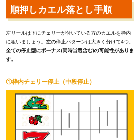
順押しカエル落とし手順
左リールは下に
チェリーが付いている方のカエル
を枠内
に狙いましょう。左の停止パターンは大きく分けて4つ。
全ての停止型にボーナス(同時当選含む)の可能性がありま
す。
①枠内チェリー停止（中段停止）