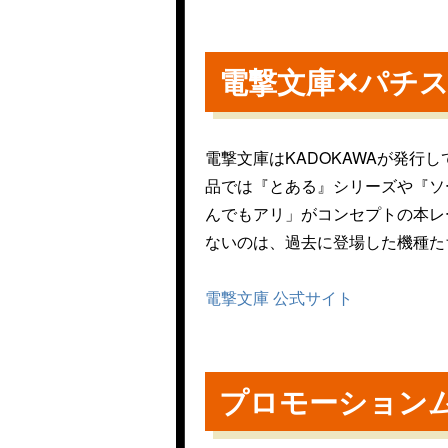
電撃文庫✕パチ
電撃文庫はKADOKAWAが発
品では『とある』シリーズや『ソ
んでもアリ」がコンセプトの本レ
ないのは、過去に登場した機種た
電撃文庫 公式サイト
プロモーションム