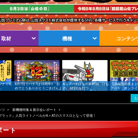
取材
機種
コンテン
ンナくん
8月7日でパチ7は12周年!! お
4コマパチけもの第81回 けも
【演出信頼度まと
跡」
めでとうありがとうごきげんよ
の、SEEDを打つ
アート・オンライ
う!!
ーション 夜空
も
ンツ
新機種特集＆展示会レポート
ブラッド』人気ライトノベルがA＋ATのスマスロとなって登場！
ポート