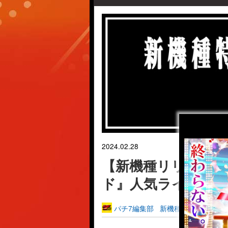
2024.02.28
【新機種リリース】
ド』人気ライトノベ
パチ7編集部
新機種特集＆展示会