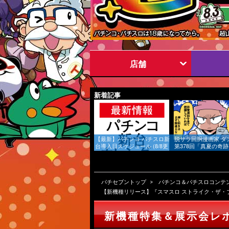
店舗
新着記事
【最新】パチンコ パチスロ新
脱サラ回胴漫画家 ダ
台導入日スケジュール (8/8更
第378回「真夏の奇
新)｜新台情報 & 噂まとめをお
届け
パチセブントップ
パチンコ＆パチスロコンテ
【新機種リリース】『スマスロ ストライク・ザ・
新機種特集＆展示会レ