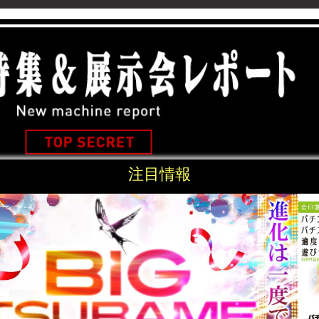
注目情報
『スマスロ ストライク・ザ・ブラ
ルがA＋ATのスマスロとなって登場
レポート