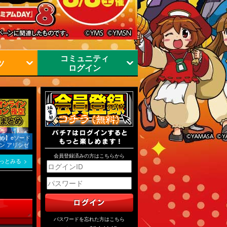
コミュニティ
ツ
ログイン
め】eソード
ン アリシゼ
会員登録済みの方はこちらから
っとみる
パスワードを忘れた方はこちら