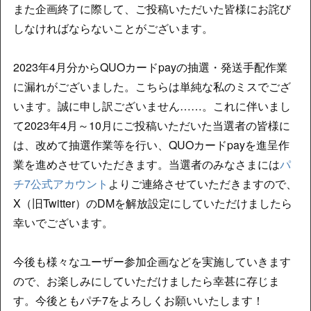
また企画終了に際して、ご投稿いただいた皆様にお詫び
しなければならないことがございます。
2023年4月分からQUOカードpayの抽選・発送手配作業
に漏れがございました。こちらは単純な私のミスでござ
います。誠に申し訳ございません……。これに伴いまし
て2023年4月～10月にご投稿いただいた当選者の皆様に
は、改めて抽選作業等を行い、QUOカードpayを進呈作
業を進めさせていただきます。当選者のみなさまには
パ
チ7公式アカウント
よりご連絡させていただきますので、
X（旧Twitter）のDMを解放設定にしていただけましたら
幸いでございます。
今後も様々なユーザー参加企画などを実施していきます
ので、お楽しみにしていただけましたら幸甚に存じま
す。今後ともパチ7をよろしくお願いいたします！