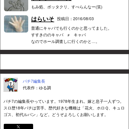
もみ処、ボッタクリ、すべらんなー(笑)
はらいそ
投稿日：2016/08/03
普通にキャバでも行くのかと思ってました。
すすきののキャバ ≠ キャバ
なのでホール調査しに行くのかと…。
パチ7編集長
代表作：ゆる調
パチ7の編集長やっています。1978年生まれ。嫁と息子一人ずつ。
スロ歴18年パチは苦手。歴代好きな機種は「花火、ホロＱ、キュロ
ゴス、初代ルパン」など。どうぞよろしくお願いします。