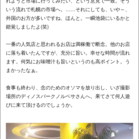
れようと市場に行ってみたい、という意見で一致。そう
いう流れで札幌の市場へ。……それにしても、いや～、
外国のお方が多いですね、ほんと。一瞬池袋にいるかと
錯覚しましたよ(笑)
一番の人気店と思われるお店は満稼働で断念。他のお店
に落ち着いたんですが、充分に旨い。幸せな時間が流れ
ます。何気にお味噌汁も旨いというのも高ポイント。う
まかったなぁ。
食事も終わり、念のためのオソマを放り出し、いざ撮影
場所のディノスパークノルベサさんへ。果てさて何人遊
びに来て頂けるのでしょうか。