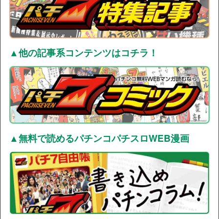
▲他の記事系コンテンツはコチラ！
▲無料で読めるパチンコパチスロWEB漫画