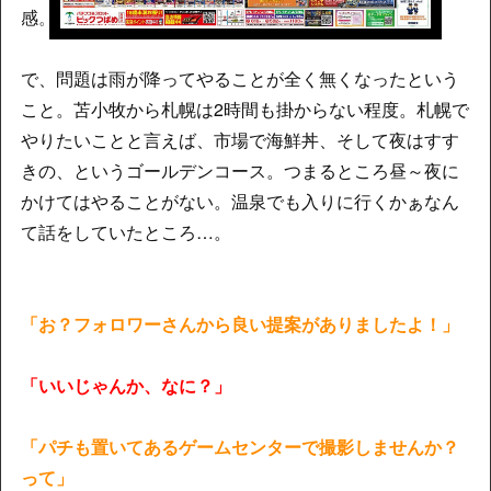
感。そこはかとない快楽を感じます。
で、問題は雨が降ってやることが全く無くなったという
こと。苫小牧から札幌は2時間も掛からない程度。札幌で
やりたいことと言えば、市場で海鮮丼、そして夜はすす
きの、というゴールデンコース。つまるところ昼～夜に
かけてはやることがない。温泉でも入りに行くかぁなん
て話をしていたところ…。
「お？フォロワーさんから良い提案がありましたよ！」
「いいじゃんか、なに？」
「パチも置いてあるゲームセンターで撮影しませんか？
って」