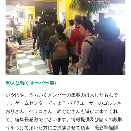
50人は軽くオーバー(笑)
いやはや、うちいくメンバーの集客力は大したもんで
す。ゲームセンターですよ？ パチ7ユーザーのゴルシさ
おりさん、ペリコさん、めぐむさんも遊びに来てくれ
て、編集長感激でございます。情報提供及び諸々の段取
りをつけて頂いた方にご挨拶させて頂き、撮影準備開