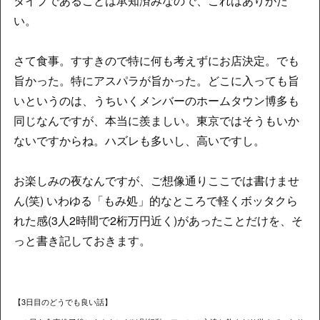
タイプであることは承知済みなので、これはありがた
い。
さて食事。すすきので特に何も考えずにお店決定。でも
旨かった。特にアスパラが旨かった。どこに入っても旨
いというのは、うちいくメンバーのホームタウン博多も
同じなんですが、本当に羨ましい。東京ではそうもいか
ないですからね。ハズレも多いし、高いですし。
お楽しみの夜なんですが、ご想像通りここでは書けませ
ん(笑) いわゆる「もみ処」的なところで軽くボッタクら
れた感(3人2時間で2桁万円近く)があったことだけを、そ
っと書き記しておきます。
【3日目のどうでも良い話】