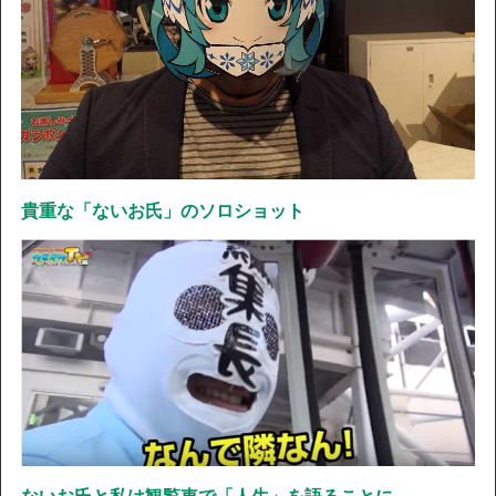
貴重な「ないお氏」のソロショット
ないお氏と私は観覧車で「人生」を語ることに…