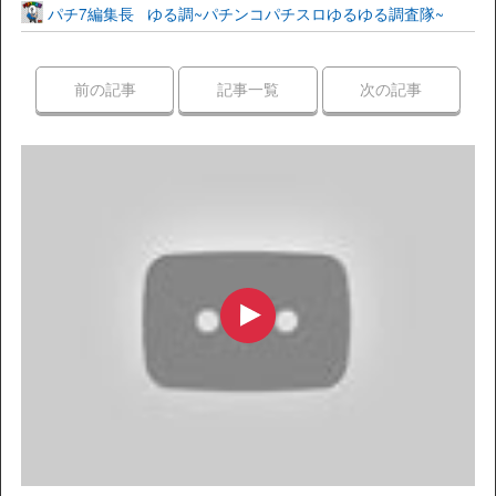
パチ7編集長
ゆる調~パチンコパチスロゆるゆる調査隊~
前の記事
記事一覧
次の記事