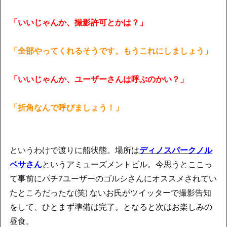
「いいじゃんか、撮影許可とかは？」
「全部やってくれるそうです。もうこれにしましょう」
「いいじゃんか、ユーザーさんは呼ぶのかい？」
「折角なんで呼びましょう！」
というわけで渡りに船状態。場所は
ディノスパーク
ノル
ベサさん
というアミューズメントビル。今思うとここっ
て事前にパチ7ユーザーのゴルシさんにオススメされてい
たところだったな(笑) ないお氏がツイッターで撮影告知
をして、ひとまず準備は完了。となると次はお楽しみの
昼食。