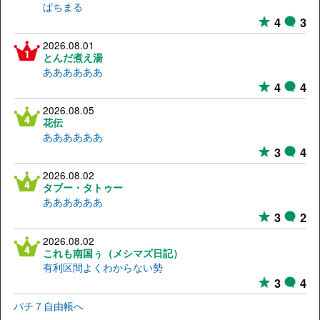
ぱちまる
4
3
2026.08.01
とんだ煮え湯
ああああああ
4
4
2026.08.05
花伝
ああああああ
3
4
2026.08.02
タブー・タトゥー
ああああああ
3
2
2026.08.02
これも南国ぅ（メシマズ日記）
有利区間よくわからない勢
3
4
パチ７自由帳へ