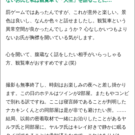
罰ゲームではあったんですが、これが意外と楽しい。景
色は良いし、なんか色々と話せましたし。観覧車という
異常空間が良かったんでしょうか？ 心なしかいつもより
ないお氏が胸襟を開いている気がします。
心を開いて、腹蔵なく話をしたい相手がいらっしゃる
方、観覧車がおすすめですよ(笑)
撮影も無事終了し、時刻はお楽しみの夜へと差し掛かり
ます。この日のホテルはツインが2部屋。またもやコンビ
で別れる訳ですね。ここは寝言師であることが判明した
ナカキンくんとの同部屋は是が非でも避けたい所。……
結局、以前の密着取材で一緒にお泊りしたことがあるヤ
ルヲ氏と同部屋に。ヤルヲ氏はキレイ好きで静かに眠る