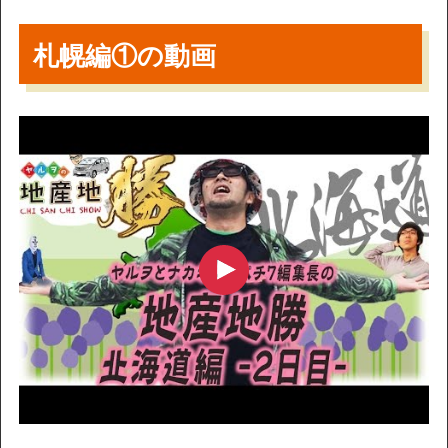
札幌編①の動画