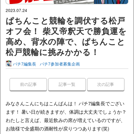
2023.07.24
ぱちんこと競輪を調伏する松戸
オフ会！ 柴又帝釈天で勝負運を
高め、背水の陣で、ぱちんこと
松戸競輪に挑みかかる！
パチ7編集長
パチ7参加者募集企画
前の記事
記事一覧
次の記事
みなさんこんにちはこんばんは！ パチ7編集長でござい
ます！ 暑い日が続きますが、体調は大丈夫でしょうか？
わたしと言えば、最近飲みの席が増えているのですが、
お陰様で全盛期の酒耐性が戻りつつあります(笑)