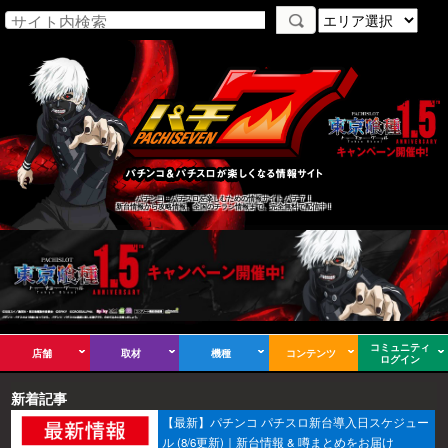
パチンコ・パチスロを楽しむための情報サイト パチ７！
新台情報から攻略情報、全国のチラシ情報まで、完全無料で配信中！
コミュニティ
店舗
取材
機種
コンテンツ
ログイン
新着記事
【最新】パチンコ パチスロ新台導入日スケジュー
ル (8/6更新)｜新台情報 & 噂まとめをお届け