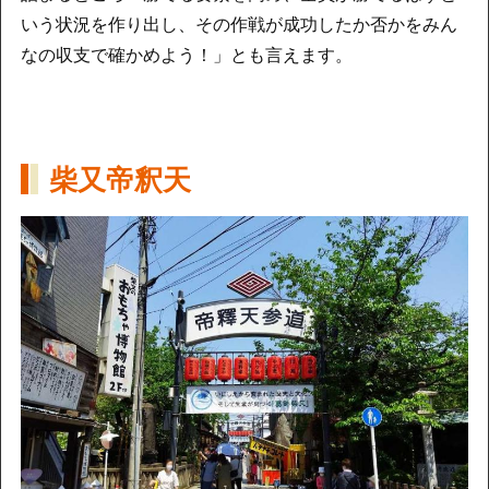
いう状況を作り出し、その作戦が成功したか否かをみん
なの収支で確かめよう！」とも言えます。
柴又帝釈天