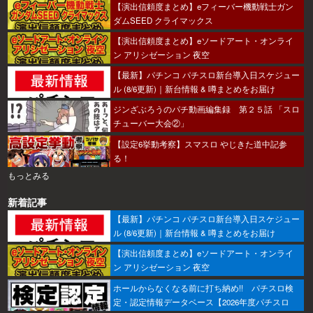
【演出信頼度まとめ】eフィーバー機動戦士ガン
ダムSEED クライマックス
【演出信頼度まとめ】eソードアート・オンライ
ン アリシゼーション 夜空
【最新】パチンコ パチスロ新台導入日スケジュー
ル (8/6更新)｜新台情報 & 噂まとめをお届け
ジンざぶろうのパチ動画編集録 第２５話 「スロ
チューバー大会②」
【設定6挙動考察】スマスロ やじきた道中記参
る！
もっとみる
新着記事
【最新】パチンコ パチスロ新台導入日スケジュー
ル (8/6更新)｜新台情報 & 噂まとめをお届け
【演出信頼度まとめ】eソードアート・オンライ
ン アリシゼーション 夜空
ホールからなくなる前に打ち納め!! パチスロ検
定・認定情報データベース【2026年度パチスロ