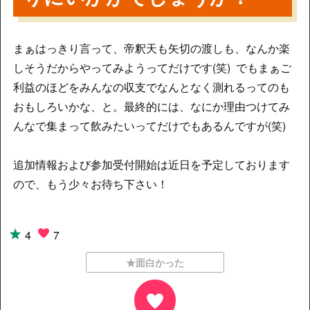
まぁはっきり言って、帝釈天も矢切の渡しも、なんか楽
しそうだからやってみようってだけです(笑) でもまぁご
利益のほどをみんなの収支でなんとなく測れるってのも
おもしろいかな、と。最終的には、なにか理由つけてみ
んなで集まって飲みたいってだけでもあるんですが(笑)
追加情報および参加受付開始は近日を予定しております
ので、もう少々お待ち下さい！
4
7
★面白かった