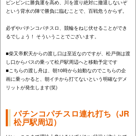
ビンビンに勝負運を高め、川を渡り絶対に撤退しないぞ
という背水の陣で勝負に臨むことで、百戦危うからず。
必ずやパチンコパチスロ、競輪をねじ伏せることができ
るでしょう！ そういうことでございます。
■柴又帝釈天からの渡し口は至近なのですが、松戸側は渡
し口からバスの乗って松戸駅周辺へと移動予定です
■こちらの渡し舟は、朝10時から始動なのでこちらの企
画に乗っかると、朝イチから打てないという明確なデメ
リットが発生します(笑)
パチンコパチスロ連れ打ち（JR
松戸駅周辺）