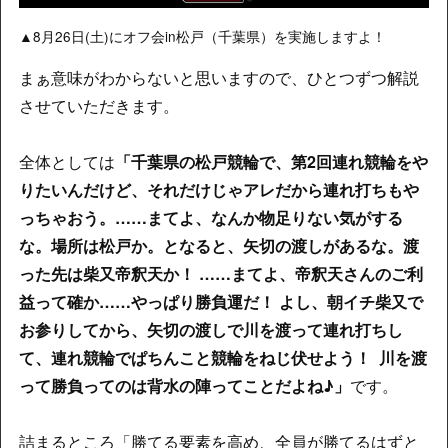
▲8月26日(土)にオフ会in松戸（千葉県）を実施しますよ！
まぁ意味がわからないと思いますので、ひとつずつ解説
させていただきます。
全体としては
「千葉県の松戸競輪で、第2回連れ競輪をや
りたいんだけど、それだけじゃアレだから連れ打ちもや
っちゃおう。……まてよ、なんか物足りない気がする
な。場所は松戸か。となると、矢切の渡しがあるな。渡
った先は柴又帝釈天か！ ……まてよ、帝釈天さんのご利
益って確か……やっぱり勝負運だ！ よし、朝イチ柴又で
お参りしてから、矢切の渡しで川を渡って連れ打ちし
て、連れ競輪でぱちんこと競輪をねじ伏せよう！ 川を渡
って勝負ってのは背水の陣ってことだよね♪」
です。
詰まるところ「勝てる要素を高め、全員が勝てるはずと