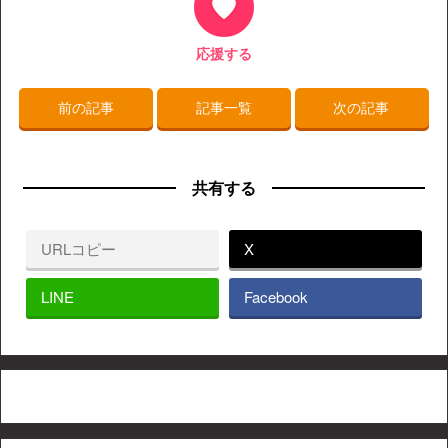
応援する
前の記事
記事一覧
次の記事
共有する
URLコピー
X
LINE
Facebook