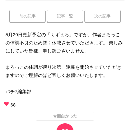
前の記事
記事一覧
次の記事
5月20日更新予定の「くずまろ」ですが、作者まろっこ
の体調不良のため暫く休載させていただきます。 楽しみ
にしていた皆様、申し訳ございません。
まろっこの体調が戻り次第、連載を開始させていただき
ますのでご理解のほど宜しくお願いいたします。
パチ7編集部
68
★面白かった