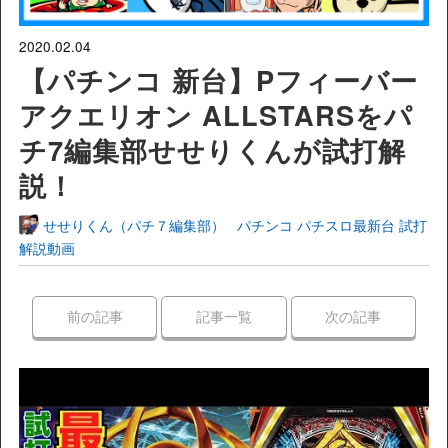
2020.02.04
【パチンコ 新台】Pフィーバー
アクエリオン ALLSTARSをパ
チ7編集部せせりくんが試打解
説！
せせりくん（パチ７編集部）
パチンコ パチスロ最新台 試打
解説動画
前の記事
記事一覧
次の記事