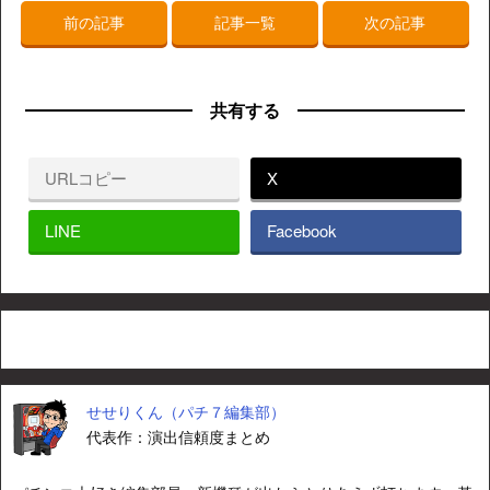
前の記事
記事一覧
次の記事
共有する
URLコピー
X
LINE
Facebook
せせりくん（パチ７編集部）
代表作：演出信頼度まとめ