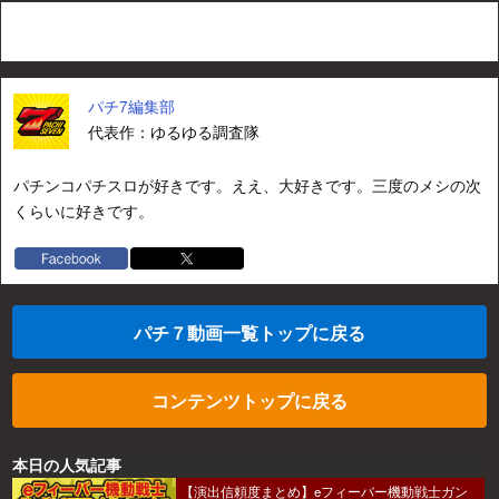
パチ7編集部
代表作：ゆるゆる調査隊
パチンコパチスロが好きです。ええ、大好きです。三度のメシの次
くらいに好きです。
パチ７動画一覧トップに戻る
コンテンツトップに戻る
本日の人気記事
【演出信頼度まとめ】eフィーバー機動戦士ガン