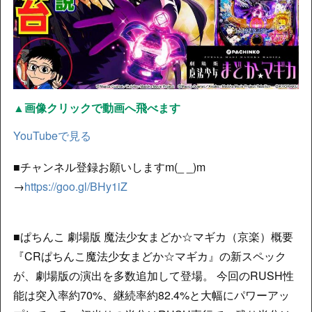
▲画像クリックで動画へ飛べます
YouTubeで見る
■チャンネル登録お願いしますm(_ _)m
→
https://goo.gl/BHy1iZ
■ぱちんこ 劇場版 魔法少女まどか☆マギカ（京楽）概要
『CRぱちんこ魔法少女まどか☆マギカ』の新スペック
が、劇場版の演出を多数追加して登場。 今回のRUSH性
能は突入率約70%、継続率約82.4%と大幅にパワーアッ