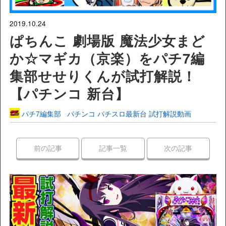
2019.10.24
ぱちんこ 劇場版 魔法少女まど
か☆マギカ（京楽）をパチ7編
集部せせりくんが試打解説！
【パチンコ 新台】
パチ7編集部
パチンコ パチスロ最新台 試打解説動画
前の記事
記事一覧
次の記事