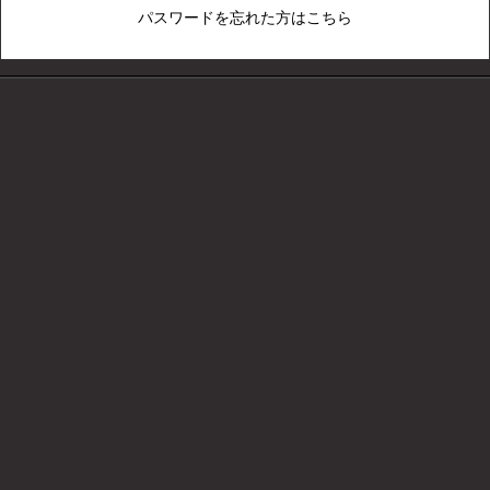
パスワードを忘れた方はこちら