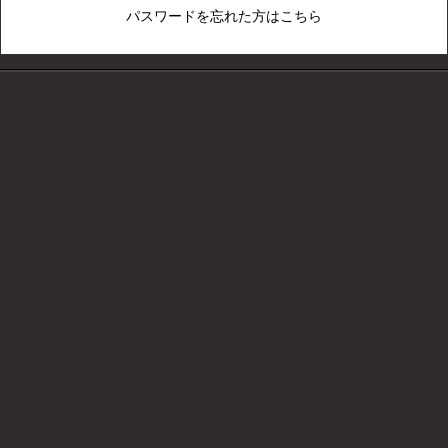
パスワードを忘れた方はこちら