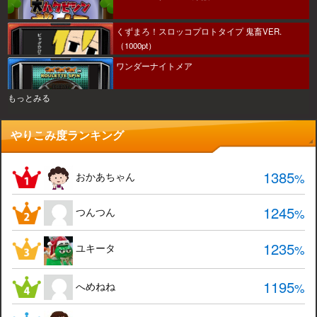
くずまろ！スロッコプロトタイプ 鬼畜VER.
（1000pt）
ワンダーナイトメア
もっとみる
やりこみ度ランキング
1385
おかあちゃん
%
1245
つんつん
%
1235
ユキータ
%
1195
へめねね
%