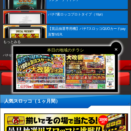
パチ7素ロッコプロトタイプ（10pt）
【賞品抽選専用機】パチ7スロッコQUOカードpay
直撃VER.
もっとみる
×
×
本日の地域のチラシ
パチセブントップ
パチ７スロッコ
パチ７スロッコ
パチポイントを貯めるには会員登録とログインが必要です。
人気スロッコ（１ヶ月間）