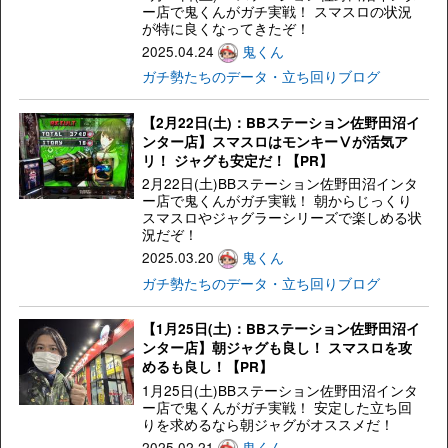
ー店で鬼くんがガチ実戦！ スマスロの状況
が特に良くなってきたぞ！
2025.04.24
鬼くん
ガチ勢たちのデータ・立ち回りブログ
【2月22日(土)：BBステーション佐野田沼イ
ンター店】スマスロはモンキーⅤが活気ア
リ！ ジャグも安定だ！【PR】
2月22日(土)BBステーション佐野田沼インタ
ー店で鬼くんがガチ実戦！ 朝からじっくり
スマスロやジャグラーシリーズで楽しめる状
況だぞ！
2025.03.20
鬼くん
ガチ勢たちのデータ・立ち回りブログ
【1月25日(土)：BBステーション佐野田沼イ
ンター店】朝ジャグも良し！ スマスロを攻
めるも良し！【PR】
1月25日(土)BBステーション佐野田沼インタ
ー店で鬼くんがガチ実戦！ 安定した立ち回
りを求めるなら朝ジャグがオススメだ！
2025.02.21
鬼くん