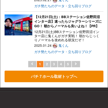
ガチ勢たちのデータ・立ち回りブログ
【12月21日(土)：BBステーション佐野田沼
インター店】迷ったらジャグラーシリーズに
GO！ 朝からノーマルも良いよね！【PR】
12月21日(土)BBステーション佐野田沼イン
ター店に鬼くんがガチ実戦！ 朝からじっく
りノーマルを攻めれる状況だぞ！
2025.01.24
鬼くん
ガチ勢たちのデータ・立ち回りブログ
1
2
3
4
5
パチ７ホール取材トップへ