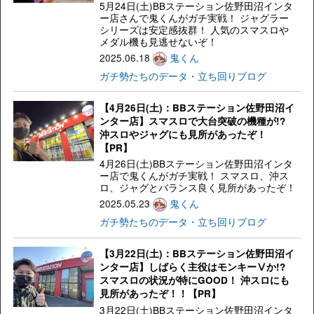
5月24日(土)BBステーション佐野田沼インタ
ー店さんで鬼くんがガチ実戦！ ジャグラー
シリーズは安定感抜群！ 人気のスマスロや
メダル機も見逃せないぞ！
2025.06.18
鬼くん
ガチ勢たちのデータ・立ち回りブログ
【4月26日(土)：BBステーション佐野田沼イ
ンター店】スマスロで大台突破の機種が!?
沖スロやジャグにも見所があったぞ！
【PR】
4月26日(土)BBステーション佐野田沼インタ
ー店で鬼くんがガチ実戦！ スマスロ、沖ス
ロ、ジャグとバランス良く見所があったぞ！
2025.05.23
鬼くん
ガチ勢たちのデータ・立ち回りブログ
【3月22日(土)：BBステーション佐野田沼イ
ンター店】しばらく主役はモンキーⅤか!?
スマスロの状況が特にGOOD！ 沖スロにも
見所があったぞ！！【PR】
3月22日(土)BBステーション佐野田沼インタ