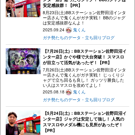
安定感抜群！【PR】
8月23日(土)BBステーション佐野田沼インタ
ー店さんで鬼くんがガチ実戦！ BBのジャグ
は安定感抜群なんよ！
2025.09.24
鬼くん
ガチ勢たちのデータ・立ち回りブログ
【7月26日(土)：BBステーション佐野田沼イ
ンター店】かぐや様で大台突破！ スマスロ
が目立って活気があったぞ！【PR】
7月26日(土)BBステーション佐野田沼インタ
ー店さんで鬼くんがガチ実戦！ じっくりジ
ャグで立ち回るも良し！ ガッツリ勝負した
い人はスマスロを攻めてよし！
2025.08.18
鬼くん
ガチ勢たちのデータ・立ち回りブログ
【5月24日(土)：BBステーション佐野田沼イ
ンター店】ジャグは安定して強し！ 人気の
スマスロやメダル機にも見所があったぞ！
【PR】