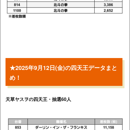
★2025年9月12日(金)の四天王データまと
め！
天草ヤスヲの四天王・抽選60人