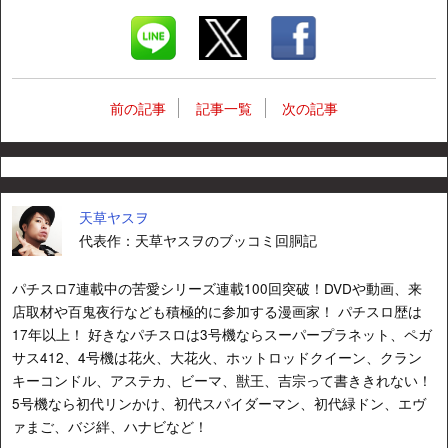
前の記事
記事一覧
次の記事
天草ヤスヲ
代表作：天草ヤスヲのブッコミ回胴記
パチスロ7連載中の苦愛シリーズ連載100回突破！DVDや動画、来
店取材や百鬼夜行なども積極的に参加する漫画家！ パチスロ歴は
17年以上！ 好きなパチスロは3号機ならスーパープラネット、ペガ
サス412、4号機は花火、大花火、ホットロッドクイーン、クラン
キーコンドル、アステカ、ビーマ、獣王、吉宗って書ききれない！
5号機なら初代リンかけ、初代スパイダーマン、初代緑ドン、エヴ
ァまご、バジ絆、ハナビなど！