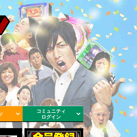
コミュニティ
ツ
ログイン