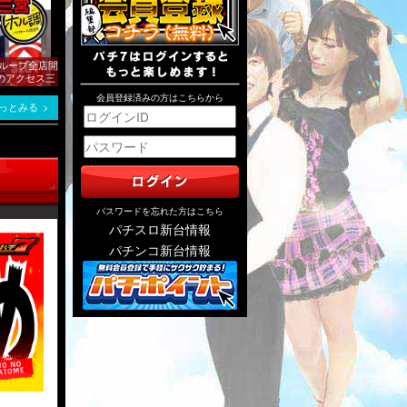
sグループ全店開
店のアクセス三
ループ創業日に
会員登録済みの方はこちらから
ション進行中
っとみる
パスワードを忘れた方はこちら
パチスロ新台情報
パチンコ新台情報