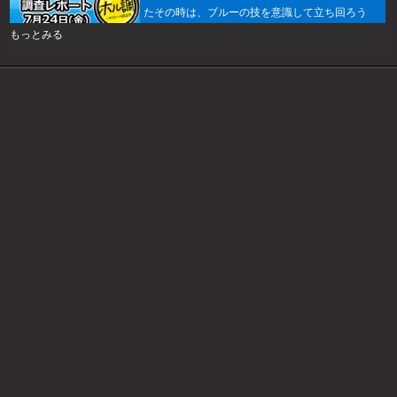
たその時は、ブルーの技を意識して立ち回ろう
ぞ！
もっとみる