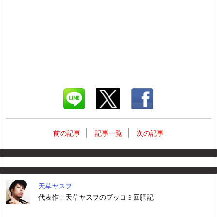
前の記事
記事一覧
次の記事
天草ヤスヲ
代表作：天草ヤスヲのブッコミ回胴記