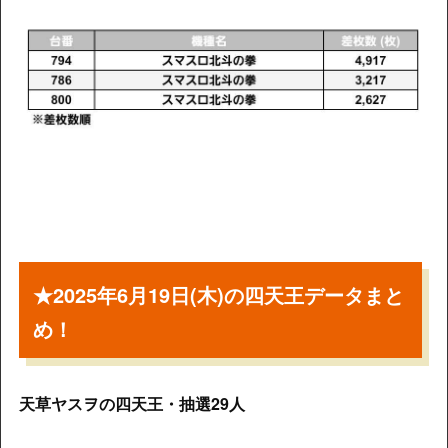
★2025年6月19日(木)の四天王データまと
め！
天草ヤスヲの四天王・抽選29人