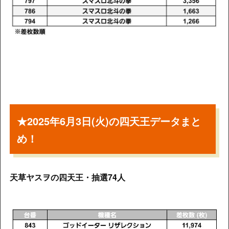
★2025年6月3日(火)の四天王データまと
め！
天草ヤスヲの四天王・抽選74人