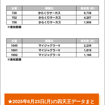
★2025年6月23日(月)の四天王データまと