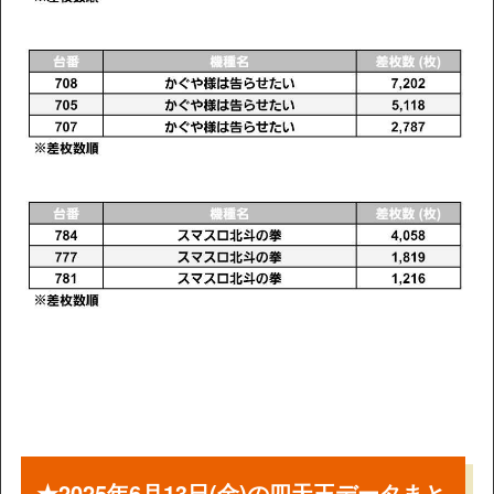
★2025年6月13日(金)の四天王データまと