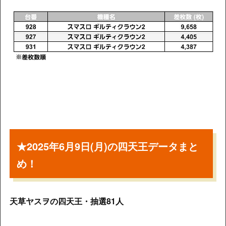
★2025年6月9日(月)の四天王データまと
め！
天草ヤスヲの四天王・抽選81人