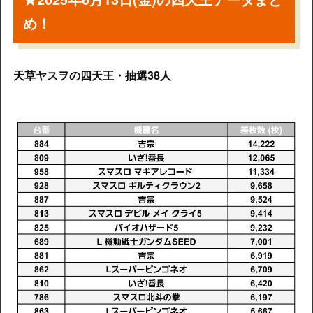
め！
天草ヤスヲの四天王・抽選38人