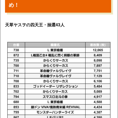
め！
天草ヤスヲの四天王・抽選43人