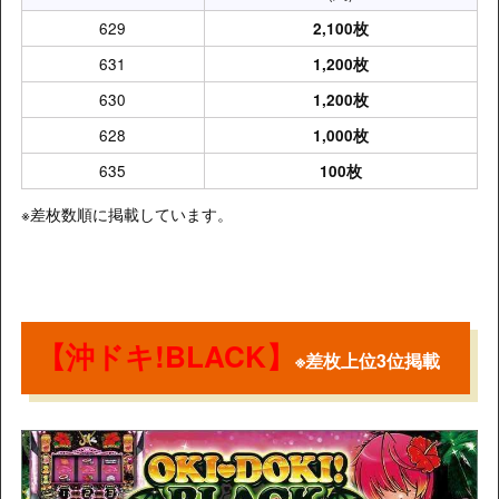
629
2,100枚
631
1,200枚
630
1,200枚
628
1,000枚
635
100枚
※差枚数順に掲載しています。
【沖ドキ!BLACK】
※差枚上位3位掲載