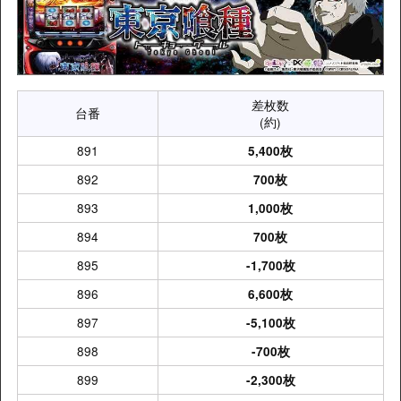
差枚数
台番
(約)
891
5,400枚
892
700枚
893
1,000枚
894
700枚
895
-1,700枚
896
6,600枚
897
-5,100枚
898
-700枚
899
-2,300枚