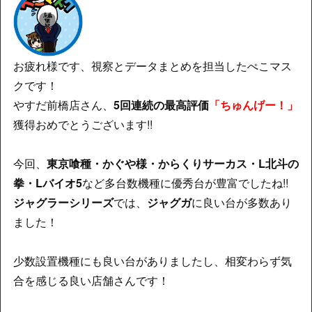
お疲れ様です、視察とデータまとめを担当したぺこマス
クです！
やすだ前橋店さん、
5回連続の最高評価
「ちゅんげー！」
獲得おめでとうございます!!
今回、
東京喰種・かぐや様・からくりサーカス・L北斗の
拳・Lバイオ5
など多台数機種に優秀台が豊富でしたね!!
ジャグラーシリーズ
では、
ジャグガ
に良い台が多数あり
ました！
少数設置機種にも良い台がありましたし、相変わらず気
合を感じる良い店舗さんです！