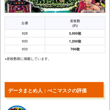
差枚数
台番
(約)
928
3,000枚
930
1,200枚
933
700枚
※差枚数順に掲載しています。
データまとめ人：ぺこマスクの評価