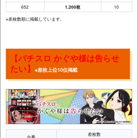
652
10
1,200枚
※差枚数順に掲載しています。
【パチスロ かぐや様は告らせ
たい】
※差枚上位10位掲載
差枚数
台番