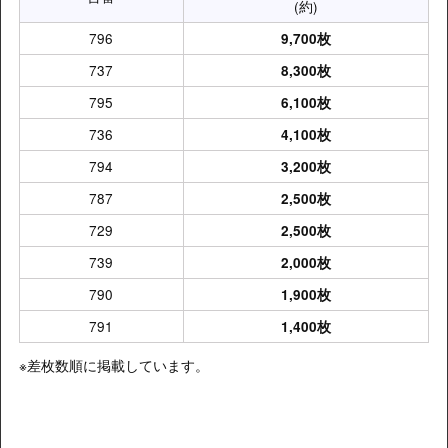
(約)
796
9,700枚
737
8,300枚
795
6,100枚
736
4,100枚
794
3,200枚
787
2,500枚
729
2,500枚
739
2,000枚
790
1,900枚
791
1,400枚
※差枚数順に掲載しています。