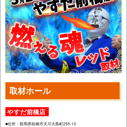
取材ホール
やすだ前橋店
■住所：群馬県前橋市天川大島町255-13