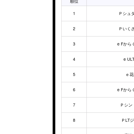
順位
1
Ｐシュ
2
Ｐいく
3
e Fから
4
e UL
5
ｅ花
6
e Fから
7
Ｐシン
8
ＰLT