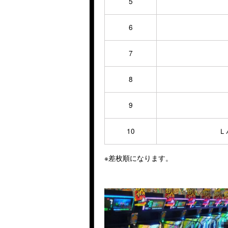
5
6
7
8
9
10
Ｌ
※差枚順になります。