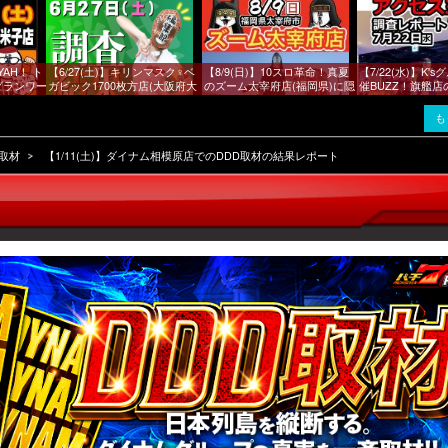
 YAH！ ト
【6/27(土)】キリンマスク♀ベ
【8/9(日)】10スロ革命！真夏
【7/22(水)】K'
グランワー
ガビック1700枚方店(大阪府大
のズーム太宰府店(福岡県)に隠
催BUZZ！旗艦
で一緒に勝
阪市)調査結果♡
密ますくofちゅうが潜入調査
宮は8月のK'sグ
へ！
向けて着々とミッ
も
～！
D取材
【1/11(土)】ダイナム相模原店でのDDD取材の結果レポート