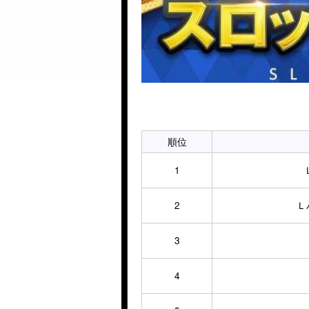
順位
1
2
Ｌ
3
4