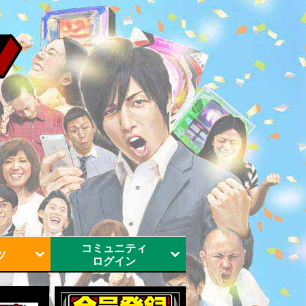
コミュニティ
ツ
ログイン