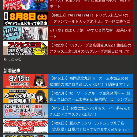
ポート
【8/8(土)】YAH YAH YAH！ トリプル末広がりの
『グランワールドカップ米子店』で一緒に勝ちに
行こうか～！
7/1（水）始まりノ刻 やすだ合同取材 結果レポ
ート
【7/22(水)】K'sグループ全店開催BUZZ！旗艦店の
アクセス三宮は8月のK'sグループ創業日に向けて
着々とミッション進行中～！
もっとみる
新着記事
【8/15(土)】福岡県北九州市・ズーム本城店のお
盆期間の10スロ革命はいかほど！？隠密ますくof
ちゅうが潜入調査へ！
【7/27(月)】祝！ゾーングループ創業51周年～!!創
業日当日のズーム太宰府店(福岡県）は、シンプル
におすすめから攻めるのがベター！あとはヒキ！
【8/15 (土)】お盆に奴が!? 8月もスーパー夢らんど
さんにぺこマスクが出現だ！
【7/26(日)】夏のグランワールドカップ米子店
（鳥取県）は夏バテ知らずか!?ますくofちゅうが
調査してきたで～！