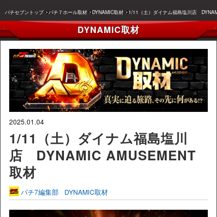
パチセブントップ
パチ７ホール取材
DYNAMIC取材
1/11（土）ダイナム福島塩川店 DYNAMI
DYNAMIC取材
2025.01.04
1/11（土）ダイナム福島塩川
店 DYNAMIC AMUSEMENT
取材
パチ7編集部
DYNAMIC取材