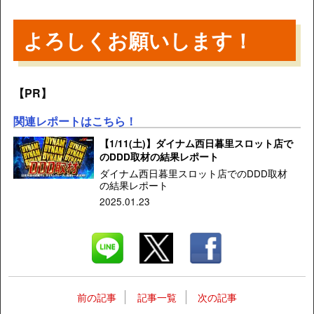
よろしくお願いします！
【PR】
関連レポートはこちら！
【1/11(土)】ダイナム西日暮里スロット店で
のDDD取材の結果レポート
ダイナム西日暮里スロット店でのDDD取材
の結果レポート
2025.01.23
前の記事
記事一覧
次の記事