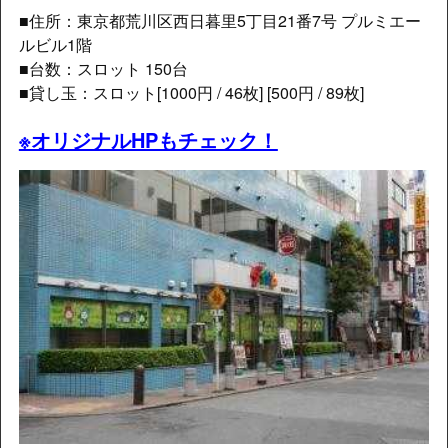
■住所：東京都荒川区西日暮里5丁目21番7号 プルミエー
ルビル1階
■台数：スロット 150台
■貸し玉：スロット[1000円 / 46枚] [500円 / 89枚]
※オリジナルHPもチェック！