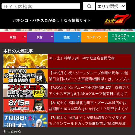
パチンコ・パチスロが楽しくなる情報サイト
コミュニティ
店舗
取材
機種
コンテンツ
ログイン
本日の人気記事
8/8（土）神撃ノ刻 やすだ全店合同取材
【7/27(月)】祝！ゾーングループ創業51周年～!!創
業日当日のズーム太宰府店(福岡県）は、シンプル
におすすめから攻めるのがベター！あとはヒキ！
【7/22(水)】K'sグループ全店開催BUZZ！旗艦店の
アクセス三宮は8月のK'sグループ創業日に向けて
着々とミッション進行中～！
【8/15(土)】福岡県北九州市・ズーム本城店のお
盆期間の10スロ革命はいかほど！？隠密ますくof
ちゅうが潜入調査へ！
【7/18(土)】浪花ますくが徹底調査☆マジ夏すぎ
るグランワールドカップ鳥取駅前店(鳥取県鳥取
市)の調査結果☆
もっとみる