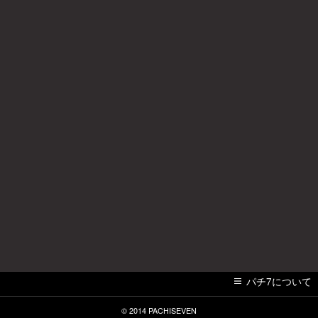
パチ7について
© 2014
PACHISEVEN