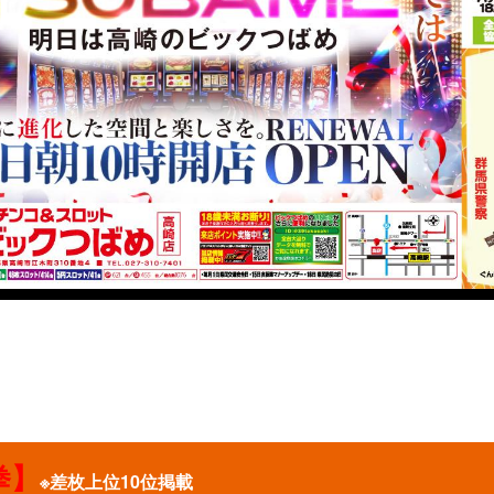
抽選入場
（9:30抽選)
467台
国道16号線十余二交差点から車で約5分
ります。
拳】
※差枚上位10位掲載