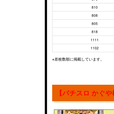
810
808
805
818
1111
1102
※差枚数順に掲載しています。
【パチスロ かぐ