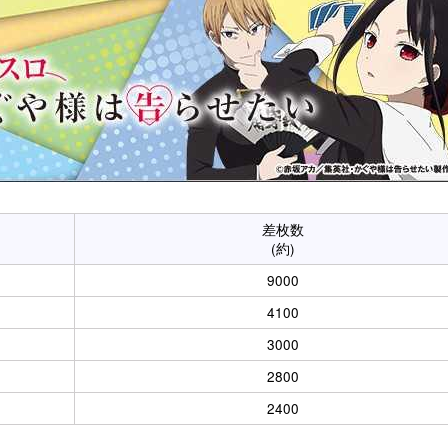
差枚数
(約)
9000
4100
3000
2800
2400