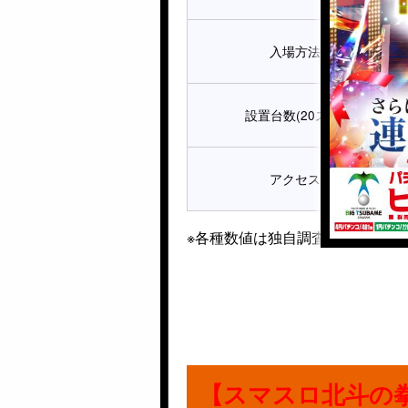
入場方法
設置台数(20スロ)
アクセス
※各種数値は独自調査の結果とな
【スマスロ北斗の