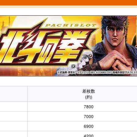
差枚数
(約)
7800
7000
6900
4200