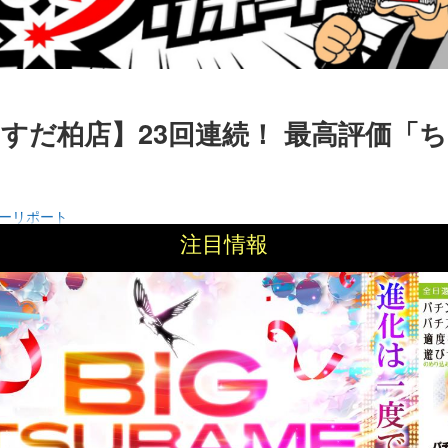
)：やすだ柏店】23回連続！ 最高評価「
ーリポート
注目情報
やすだ柏店
12月12日(木)
97人
(抽選54人、一般入場43人)