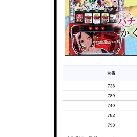
台番
738
789
740
782
790