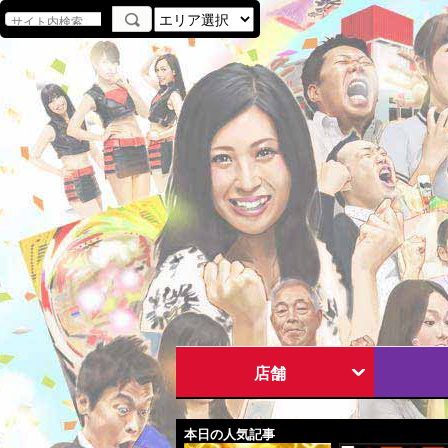
店舗
本日の人気記事