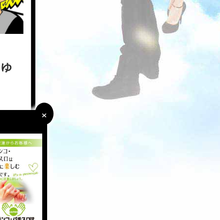
ちゅ
×
×