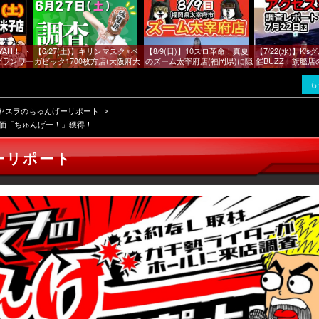
 YAH！ ト
【6/27(土)】キリンマスク♀ベ
【8/9(日)】10スロ革命！真夏
【7/22(水)】K'
グランワー
ガビック1700枚方店(大阪府大
のズーム太宰府店(福岡県)に隠
催BUZZ！旗艦
で一緒に勝
阪市)調査結果♡
密ますくofちゅうが潜入調査
宮は8月のK'sグ
へ！
向けて着々とミッ
も
～！
ヤスヲのちゅんげーリポート
高評価「ちゅんげー！」獲得！
ーリポート