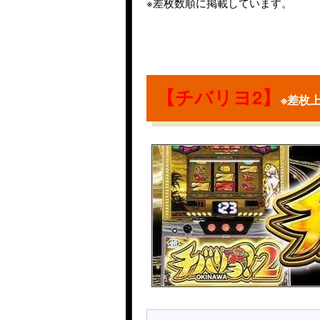
※差枚数順に掲載しています。
【チバリヨ2】
※差枚