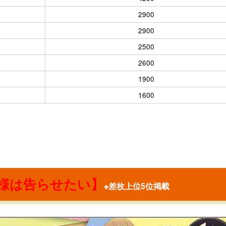
2900
2900
2500
2600
1900
1600
や様は告らせたい】
※差枚上位5位掲載