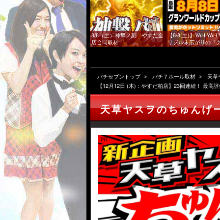
8/8（土）神撃ノ刻 やすだ全
【8/8(土)】YAH YAH
店合同取材
リプル末広がりの『
ルドカップ米子店』
ちに行こうか～！
パチセブントップ
パチ７ホール取材
天草
【12月12日 (木)：やすだ柏店】23回連続！ 最
天草ヤスヲのちゅんげ