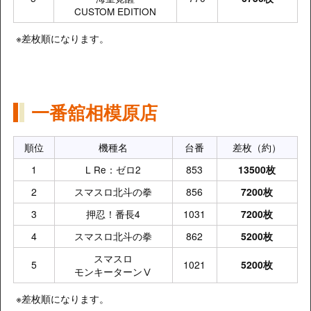
CUSTOM EDITION
※差枚順になります。
一番舘相模原店
順位
機種名
台番
差枚（約）
1
L Re：ゼロ2
853
13500枚
2
スマスロ北斗の拳
856
7200枚
3
押忍！番長4
1031
7200枚
4
スマスロ北斗の拳
862
5200枚
スマスロ
5
1021
5200枚
モンキーターンⅤ
※差枚順になります。