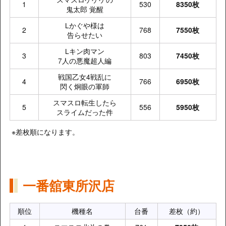
1
530
8350枚
鬼太郎 覚醒
Lかぐや様は
2
768
7550枚
告らせたい
Lキン肉マン
3
803
7450枚
7人の悪魔超人編
戦国乙女4戦乱に
4
766
6950枚
閃く炯眼の軍師
スマスロ転生したら
5
556
5950枚
スライムだった件
※差枚順になります。
一番舘東所沢店
順位
機種名
台番
差枚（約）