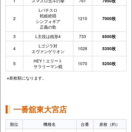
1
スマスロ北斗の拳
761
7950枚
Lパチスロ
戦姫絶唱
2
1210
7000枚
シンフォギア
正義の歌
3
L主役は銭形4
733
6500枚
Lゴジラ対
4
1028
5350枚
エヴァンゲリオン
HEY！エリート
5
1070
5250枚
サラリーマン鏡
※差枚順になります。
一番舘東大宮店
順位
機種名
台番
差枚（約）