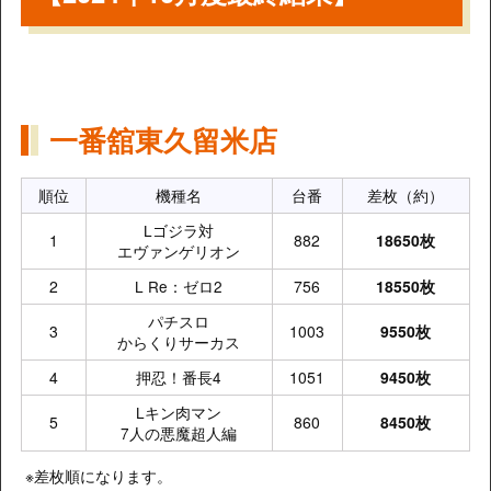
一番舘東久留米店
順位
機種名
台番
差枚（約）
Lゴジラ対
1
882
18650枚
エヴァンゲリオン
2
L Re：ゼロ2
756
18550枚
パチスロ
3
1003
9550枚
からくりサーカス
4
押忍！番長4
1051
9450枚
Lキン肉マン
5
860
8450枚
7人の悪魔超人編
※差枚順になります。