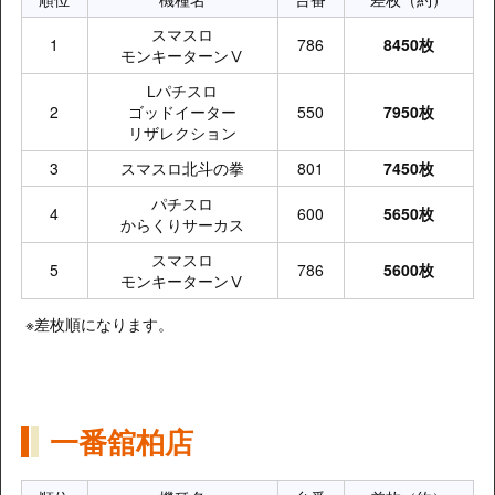
スマスロ
1
786
8450枚
モンキーターンⅤ
Lパチスロ
2
ゴッドイーター
550
7950枚
リザレクション
3
スマスロ北斗の拳
801
7450枚
パチスロ
4
600
5650枚
からくりサーカス
スマスロ
5
786
5600枚
モンキーターンⅤ
※差枚順になります。
一番舘柏店