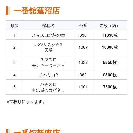
一番舘蓮沼店
順位
機種名
台番
差枚（約）
1
スマスロ北斗の拳
856
11850枚
バジリスク絆2
2
1367
10800枚
天膳
スマスロ
3
1337
8850枚
モンキーターンⅤ
4
チバリヨ2
882
8500枚
パチスロ
5
1061
7500枚
甲鉄城のカバネリ
※差枚順になります。
一番舘新座店