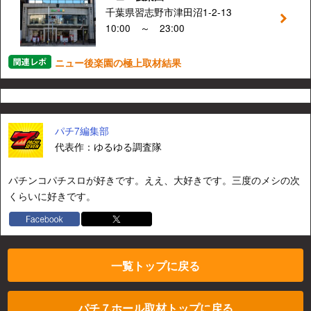
千葉県習志野市津田沼1-2-13
10:00 ～ 23:00
ニュー後楽園の極上取材結果
パチ7編集部
代表作：ゆるゆる調査隊
パチンコパチスロが好きです。ええ、大好きです。三度のメシの次
くらいに好きです。
一覧トップに戻る
パチ７ホール取材トップに戻る