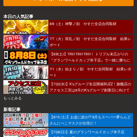
本日の人気記事
8/8（土）神撃ノ刻 やすだ全店合同取材
7/7（火）双乱ノ刻 やすだ全店合同取材 結果レ
ポート
【8/8(土)】YAH YAH YAH！ トリプル末広がりの
『グランワールドカップ米子店』で一緒に勝ちに
行こうか～！
7/1（水）始まりノ刻 やすだ合同取材 結果レポ
ート
【7/22(水)】K'sグループ全店開催BUZZ！旗艦店の
アクセス三宮は8月のK'sグループ創業日に向けて
着々とミッション進行中～！
もっとみる
新着記事
【8/15 (土)】お盆に奴が!? 8月もスーパー夢らんど
さんにぺこマスクが出現だ！
【7/26(日)】夏のグランワールドカップ米子店