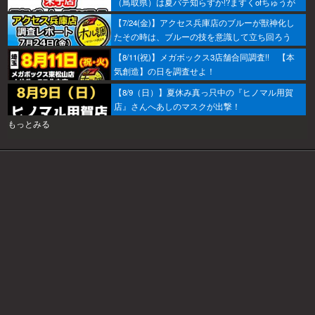
（鳥取県）は夏バテ知らずか!?ますくofちゅうが
調査してきたで～！
【7/24(金)】アクセス兵庫店のブルーが獣神化し
たその時は、ブルーの技を意識して立ち回ろう
ぞ！
【8/11(祝)】メガボックス3店舗合同調査!! 【本
気創造】の日を調査せよ！
【8/9（日）】夏休み真っ只中の『ヒノマル用賀
店』さんへあしのマスクが出撃！
もっとみる