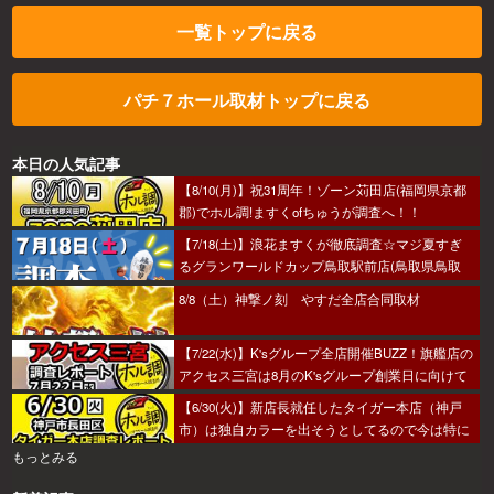
一覧トップに戻る
パチ７ホール取材トップに戻る
本日の人気記事
【8/10(月)】祝31周年！ゾーン苅田店(福岡県京都
郡)でホル調!ますくofちゅうが調査へ！！
【7/18(土)】浪花ますくが徹底調査☆マジ夏すぎ
るグランワールドカップ鳥取駅前店(鳥取県鳥取
市)の調査結果☆
8/8（土）神撃ノ刻 やすだ全店合同取材
【7/22(水)】K'sグループ全店開催BUZZ！旗艦店の
アクセス三宮は8月のK'sグループ創業日に向けて
着々とミッション進行中～！
【6/30(火)】新店長就任したタイガー本店（神戸
市）は独自カラーを出そうとしてるので今は特に
狙い目か！？
もっとみる