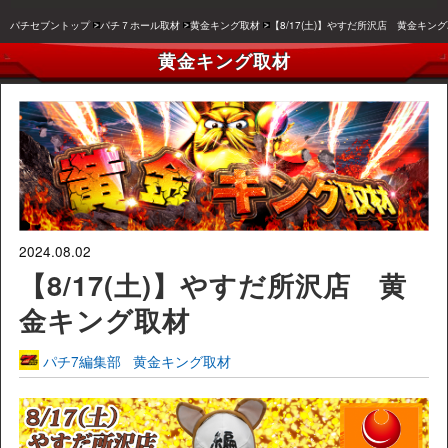
パチセブントップ
パチ７ホール取材
黄金キング取材
【8/17(土)】やすだ所沢店 黄金キン
黄金キング取材
2024.08.02
【8/17(土)】やすだ所沢店 黄
金キング取材
パチ7編集部
黄金キング取材