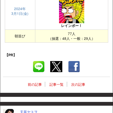
2024年
3月1日(金)
レインボー！
77人
朝並び
（抽選：48人・一般：29人）
【PR】
前の記事
記事一覧
次の記事
天草ヤスヲ