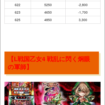
622
5250
-2,800
623
4650
-1,700
625
4850
3,300
【L戦国乙女4 戦乱に閃く炯眼
の軍師】