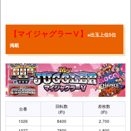
【マイジャグラーⅤ】
※出玉上位5位
掲載
回転数
差枚数
台番
(約)
(約)
1026
8400
2,700
1027
7800
1,800