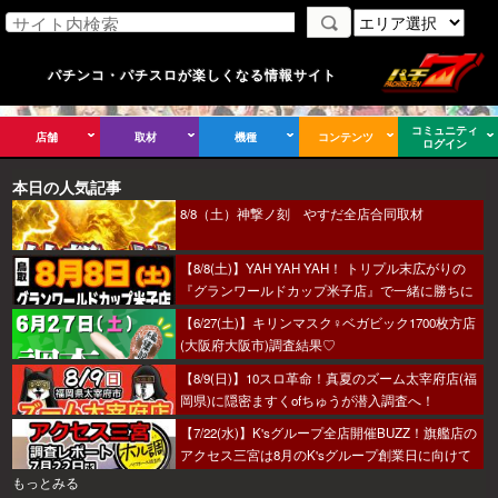
パチンコ・パチスロが楽しくなる情報サイト
コミュニティ
店舗
取材
機種
コンテンツ
ログイン
本日の人気記事
8/8（土）神撃ノ刻 やすだ全店合同取材
【8/8(土)】YAH YAH YAH！ トリプル末広がりの
『グランワールドカップ米子店』で一緒に勝ちに
行こうか～！
【6/27(土)】キリンマスク♀ベガビック1700枚方店
(大阪府大阪市)調査結果♡
【8/9(日)】10スロ革命！真夏のズーム太宰府店(福
岡県)に隠密ますくofちゅうが潜入調査へ！
【7/22(水)】K'sグループ全店開催BUZZ！旗艦店の
アクセス三宮は8月のK'sグループ創業日に向けて
着々とミッション進行中～！
もっとみる