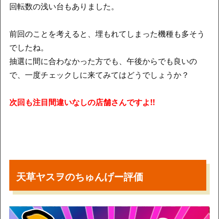
回転数の浅い台もありました。
前回のことを考えると、埋もれてしまった機種も多そう
でしたね。
抽選に間に合わなかった方でも、午後からでも良いの
で、一度チェックしに来てみてはどうでしょうか？
次回も注目間違いなしの店舗さんですよ!!
天草ヤスヲのちゅんげー評価