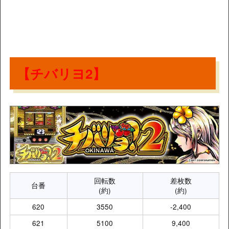
【チバリヨ2】
回転数
差枚数
台番
(約)
(約)
620
3550
-2,400
621
5100
9,400