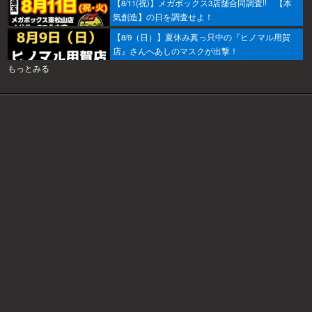
【8/11(祝)】メガボックス3店舗合同調査!! 【本
気創造】の日を調査せよ！
【8/9（日）】夏休み真っ只中の『ヒノマル用賀
店』さんへあしのマスクが出撃！
もっとみる