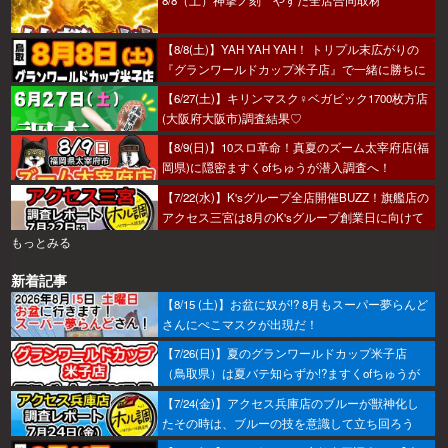
【8/8(土)】YAH YAH YAH！ トリプル末広がりの
『グランワールドカップ米子店』で一緒に勝ちに
行こうか～！
【6/27(土)】キリンマスク♀ベガビック1700枚方店
(大阪府大阪市)調査結果♡
【8/9(日)】10スロ革命！真夏のズーム太宰府店(福
岡県)に隠密ますくofちゅうが潜入調査へ！
【7/22(水)】K'sグループ全店開催BUZZ！旗艦店の
アクセス三宮は8月のK'sグループ創業日に向けて
着々とミッション進行中～！
もっとみる
新着記事
【8/15 (土)】お盆に奴が!? 8月もスーパー夢らんど
さんにぺこマスクが出現だ！
【7/26(日)】夏のグランワールドカップ米子店
（鳥取県）は夏バテ知らずか!?ますくofちゅうが
調査してきたで～！
【7/24(金)】アクセス兵庫店のブルーが獣神化し
たその時は、ブルーの技を意識して立ち回ろう
ぞ！