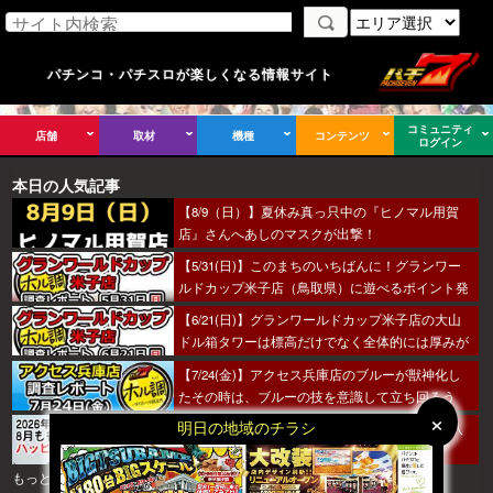
パチンコ・パチスロが楽しくなる情報サイト
コミュニティ
店舗
取材
機種
コンテンツ
ログイン
本日の人気記事
【8/9（日）】夏休み真っ只中の『ヒノマル用賀
店』さんへあしのマスクが出撃！
【5/31(日)】このまちのいちばんに！グランワー
ルドカップ米子店（鳥取県）に遊べるポイント発
見！？
【6/21(日)】グランワールドカップ米子店の大山
ドル箱タワーは標高だけでなく全体的には厚みが
あった～！
【7/24(金)】アクセス兵庫店のブルーが獣神化し
たその時は、ブルーの技を意識して立ち回ろう
×
×
ぞ！
明日の地域のチラシ
【8/9 (日)】8月も日曜日に♪ ハッピーボックス八
街店さんを8月もホル調だ～！
もっとみる