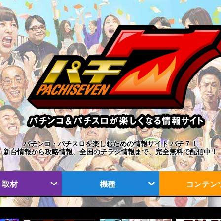
パチンコ・パチスロを楽しむための情報サイト パチ７！
新台情報から攻略情報、全国のチラシ情報まで、完全無料で配信中！
取材
機種
コンテン