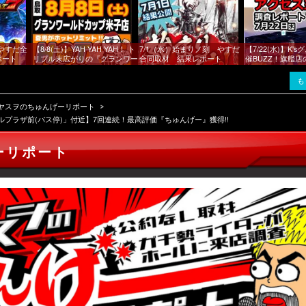
 やすだ全
【8/8(土)】YAH YAH YAH！ ト
7/1（水）始まりノ刻 やすだ
【7/22(水)】K'
ポート
リプル末広がりの『グランワー
合同取材 結果レポート
催BUZZ！旗艦
ルドカップ米子店』で一緒に勝
宮は8月のK'sグ
ちに行こうか～！
向けて着々とミッ
も
～！
ヤスヲのちゅんげーリポート
ルプラザ前(バス停)」付近】7回連続！最高評価『ちゅんげー』獲得!!
ーリポート