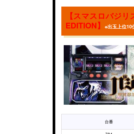
【スマスロバジリス
EDITION】
※出玉上位10
台番
784