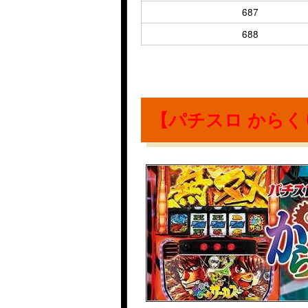
687
688
【パチスロ から