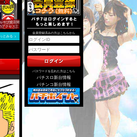
sグループ全店開
店のアクセス三
ループ創業日に
会員登録済みの方はこちらから
ション進行中
っとみる
パスワードを忘れた方はこちら
パチスロ新台情報
パチンコ新台情報