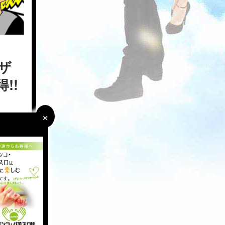
ザ
!!
×
×