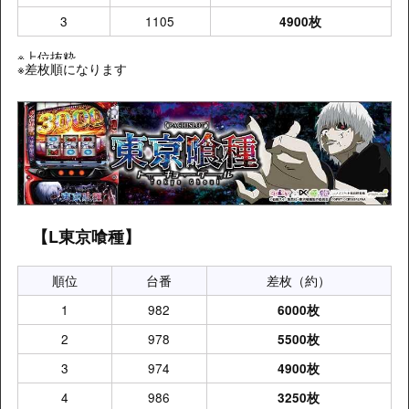
3
1105
4900枚
※上位抜粋
※差枚順になります
【L東京喰種
】
順位
台番
差枚（約）
1
982
6000枚
2
978
5500枚
3
974
4900枚
4
986
3250枚