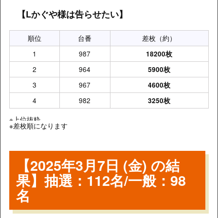
【Lかぐや様は告らせたい
】
順位
台番
差枚（約）
1
987
18200枚
2
964
5900枚
3
967
4600枚
4
982
3250枚
※上位抜粋
※差枚順になります
【2025年3月7日 (金) の結
果】抽選：112名/一般：98
名