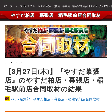
パチセブントップ
パチ７ホール取材
やすだ柏店・幕張店・稲毛駅前店合同取材
【3月27日
やすだ柏店・幕張店・稲毛駅前店合同取材
2025.03.28
【3月27日(木)】『やすだ幕張
店』のやすだ柏店・幕張店・稲
毛駅前店合同取材の結果
パチ7編集部
やすだ柏店・幕張店・稲毛駅前店合同取材