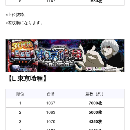
8
1147
1550枚
※上位抜粋。
※差枚順になります。
【L 東京喰種】
順位
台番
差枚（約）
1
1067
7600枚
2
1063
5000枚
3
1070
4350枚