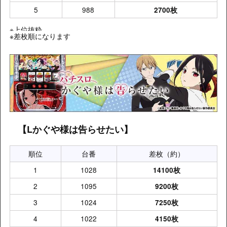
5
988
2700枚
※上位抜粋
※差枚順になります
【Lかぐや様は告らせたい
】
順位
台番
差枚（約）
1
1028
14100枚
2
1095
9200枚
3
1024
7250枚
4
1022
4150枚