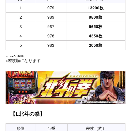
1
979
13200枚
2
989
9800枚
3
967
5650枚
4
978
4350枚
5
983
2050枚
※上位抜粋
※差枚順になります
【L北斗の拳
】
順位
台番
差枚（約）