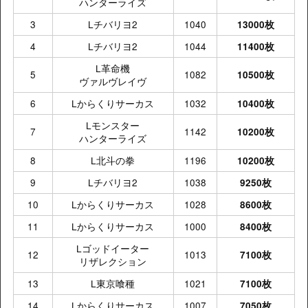
ハンターライズ
3
Lチバリヨ2
1040
13000枚
4
Lチバリヨ2
1044
11400
枚
L革命機
5
1082
10500
枚
ヴァルヴレイヴ
6
Lからくりサーカス
1032
10400
枚
Lモンスター
7
1142
10200枚
ハンターライズ
8
L北斗の拳
1196
10200
枚
9
Lチバリヨ2
1038
9250
枚
10
Lからくりサーカス
1028
8600
枚
11
Lからくりサーカス
1000
8400
枚
Lゴッドイーター
12
1013
7100
枚
リザレクション
13
L東京喰種
1021
7100
枚
14
Lからくりサーカス
1007
7050
枚