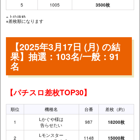
5
1005
3500枚
※上位抜粋
※差枚順になります
【2025年3月17日 (月) の結
果】抽選：103名/一般：91
名
【パチスロ差枚TOP30】
順位
機種名
台番
差枚（約）
Lかぐや様は
1
987
18200
枚
告らせたい
Lモンスター
2
1148
15000
枚