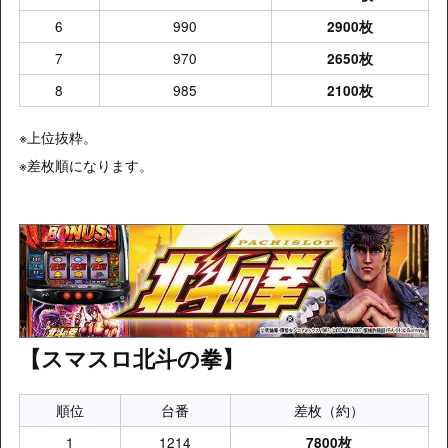
6
990
2900枚
7
970
2650枚
8
985
2100枚
※上位抜粋。
※差枚順になります。
【スマスロ北斗の拳】
順位
台番
差枚（約）
1
1214
7800枚