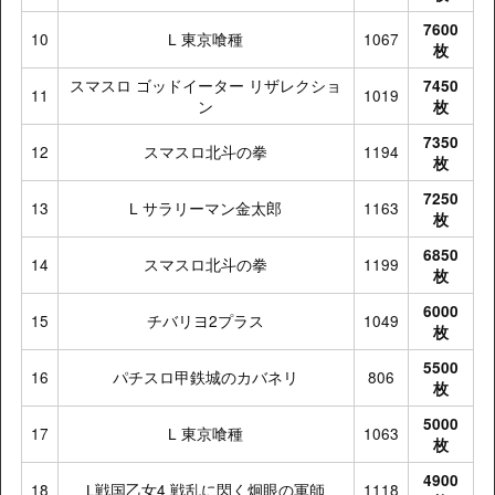
7600
10
L 東京喰種
1067
枚
スマスロ ゴッドイーター リザレクショ
7450
11
1019
ン
枚
7350
12
スマスロ北斗の拳
1194
枚
7250
13
L サラリーマン金太郎
1163
枚
6850
14
スマスロ北斗の拳
1199
枚
6000
15
チバリヨ2プラス
1049
枚
5500
16
パチスロ甲鉄城のカバネリ
806
枚
5000
17
L 東京喰種
1063
枚
4900
18
L戦国乙女4 戦乱に閃く炯眼の軍師
1118