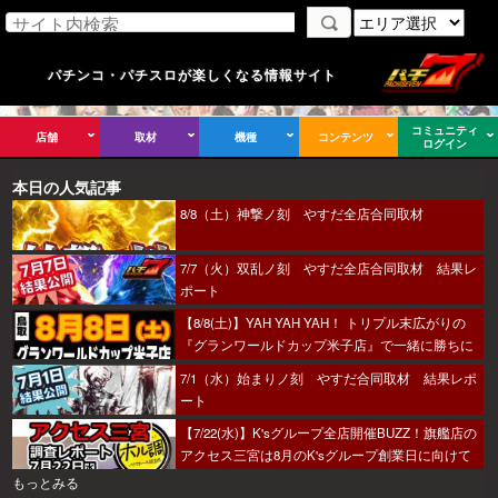
パチンコ・パチスロが楽しくなる情報サイト
コミュニティ
店舗
取材
機種
コンテンツ
ログイン
本日の人気記事
8/8（土）神撃ノ刻 やすだ全店合同取材
7/7（火）双乱ノ刻 やすだ全店合同取材 結果レ
ポート
【8/8(土)】YAH YAH YAH！ トリプル末広がりの
『グランワールドカップ米子店』で一緒に勝ちに
行こうか～！
7/1（水）始まりノ刻 やすだ合同取材 結果レポ
ート
【7/22(水)】K'sグループ全店開催BUZZ！旗艦店の
アクセス三宮は8月のK'sグループ創業日に向けて
着々とミッション進行中～！
もっとみる