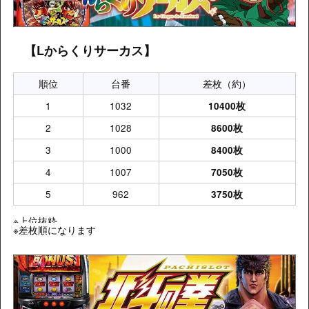
【Lからくりサーカス
】
順位
台番
差枚（約）
1
1032
10400枚
2
1028
8600枚
3
1000
8400枚
4
1007
7050枚
5
962
3750枚
※上位抜粋
※差枚順になります