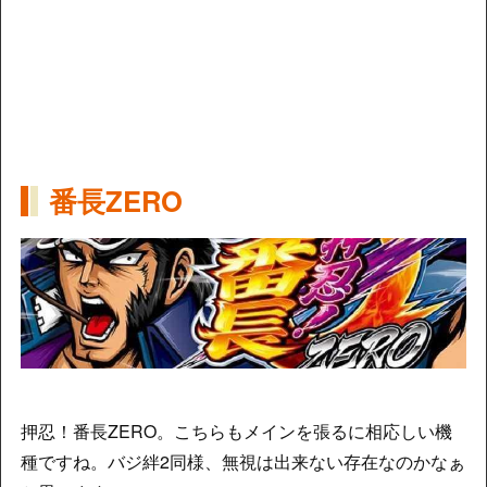
番長ZERO
押忍！番長ZERO。こちらもメインを張るに相応しい機
種ですね。バジ絆2同様、無視は出来ない存在なのかなぁ