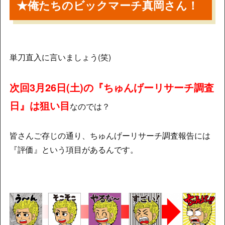
★俺たちのビックマーチ真岡さん！
単刀直入に言いましょう(笑)
次回3月26日(土)の『ちゅんげーリサーチ調査
日』は狙い目
なのでは？
皆さんご存じの通り、ちゅんげーリサーチ調査報告には
『評価』という項目があるんです。