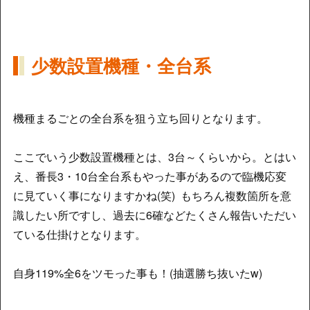
少数設置機種・全台系
機種まるごとの全台系を狙う立ち回りとなります。
ここでいう少数設置機種とは、3台～くらいから。とはい
え、番長3・10台全台系もやった事があるので臨機応変
に見ていく事になりますかね(笑) もちろん複数箇所を意
識したい所ですし、過去に6確などたくさん報告いただい
ている仕掛けとなります。
自身119%全6をツモった事も！(抽選勝ち抜いたw)