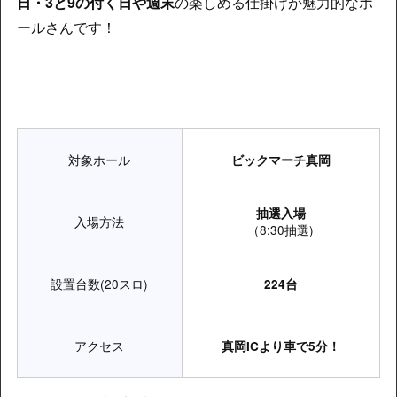
日・3と9の付く日や週末
の楽しめる仕掛けが魅力的なホ
ールさんです！
対象ホール
ビックマーチ真岡
抽選入場
入場方法
（8:30抽選)
設置台数(20スロ)
224台
アクセス
真岡ICより車で5分！