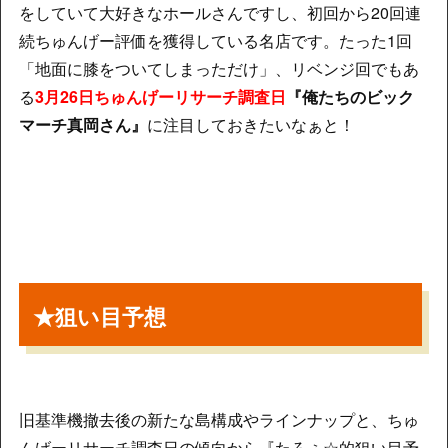
をしていて大好きなホールさんですし、初回から20回連
続ちゅんげー評価を獲得している名店です。たった1回
「地面に膝をついてしまっただけ」、リベンジ回でもあ
る
3月26日ちゅんげーリサーチ調査日
『俺たちのビック
マーチ真岡さん』
に注目しておきたいなぁと！
★狙い目予想
旧基準機撤去後の新たな島構成やラインナップと、ちゅ
んげーリサーチ調査日の傾向から『たろぅ☆的狙い目予