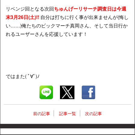
リベンジ回となる次回
ちゅんげーリサーチ調査日は今週
末3月26日(土)!!
自分は打ちに行く事が出来ませんが(悔し
い……)俺たちのビックマーチ真岡さん、そして当日行か
れるユーザーさんを応援しています！
ではまた( ﾟ∀ﾟ)ﾉ
前の記事
記事一覧
次の記事