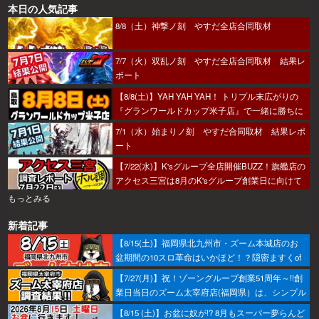
本日の人気記事
8/8（土）神撃ノ刻 やすだ全店合同取材
7/7（火）双乱ノ刻 やすだ全店合同取材 結果レ
ポート
【8/8(土)】YAH YAH YAH！ トリプル末広がりの
『グランワールドカップ米子店』で一緒に勝ちに
行こうか～！
7/1（水）始まりノ刻 やすだ合同取材 結果レポ
ート
【7/22(水)】K'sグループ全店開催BUZZ！旗艦店の
アクセス三宮は8月のK'sグループ創業日に向けて
着々とミッション進行中～！
もっとみる
新着記事
【8/15(土)】福岡県北九州市・ズーム本城店のお
盆期間の10スロ革命はいかほど！？隠密ますくof
ちゅうが潜入調査へ！
【7/27(月)】祝！ゾーングループ創業51周年～!!創
業日当日のズーム太宰府店(福岡県）は、シンプル
におすすめから攻めるのがベター！あとはヒキ！
【8/15 (土)】お盆に奴が!? 8月もスーパー夢らんど