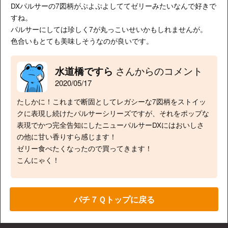
DXパルサーの7図柄がぷよぷよしててゼリーみたいなんで好きで
すね。
パルサーにしては珍しく7が丸っこいせいかもしれませんが。
色合いもとても美味しそうなのが良いです。
さんからのコメント
水道橋ですら
2020/05/17
たしかに！これまで断固としてレガシーな7図柄をストイッ
クに表現し続けたパルサーシリーズですが、それをポップな
表現でかつ完全告知にしたニューパルサーDXにはおいしさ
の他に甘い香りすら感じます！
ゼリー食べたくなったので買ってきます！
こんにゃく！
パチ７Ｑトップに戻る