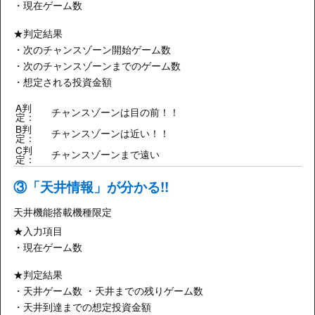
・現在ゲーム数
★判定結果
・次のチャンスゾーン開始ゲーム数
・次のチャンスゾーンまでのゲーム数
・想定される投資金額
A判
チャンスゾーンは目の前！！
定：
B判
チャンスゾーンは近い！！
定：
C判
チャンスゾーンまで遠い
定：
③「天井情報」が分かる!!
天井機能搭載機種限定
★入力項目
・現在ゲーム数
★判定結果
・天井ゲーム数 ・天井までの残りゲーム数
・天井到達までの想定投資金額