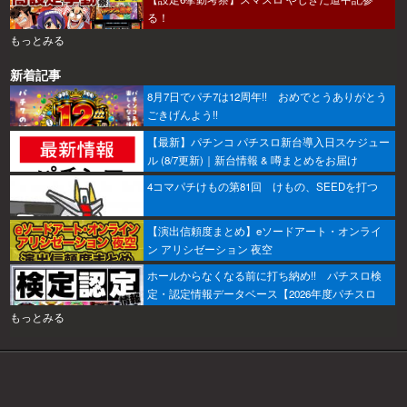
る！
もっとみる
新着記事
8月7日でパチ7は12周年!! おめでとうありがとう
ごきげんよう!!
【最新】パチンコ パチスロ新台導入日スケジュー
ル (8/7更新)｜新台情報 & 噂まとめをお届け
4コマパチけもの第81回 けもの、SEEDを打つ
【演出信頼度まとめ】eソードアート・オンライ
ン アリシゼーション 夜空
ホールからなくなる前に打ち納め!! パチスロ検
定・認定情報データベース【2026年度パチスロ
版】
もっとみる