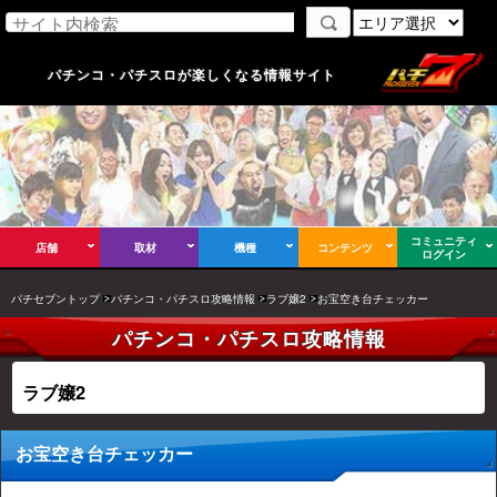
パチンコ・パチスロが楽しくなる情報サイト
コミュニティ
店舗
取材
機種
コンテンツ
ログイン
パチセブントップ
パチンコ・パチスロ攻略情報
ラブ嬢2
お宝空き台チェッカー
パチンコ・パチスロ攻略情報
ラブ嬢2
お宝空き台チェッカー