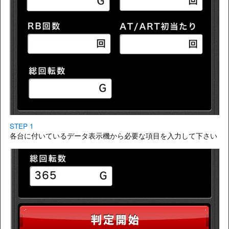
STEP 1
各台に付いているデータ表示機から必要な項目を入力して下さい