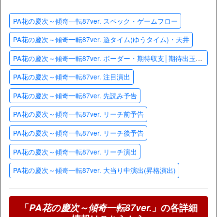
PA花の慶次～傾奇一転87ver. スペック・ゲームフロー
PA花の慶次～傾奇一転87ver. 遊タイム(ゆうタイム)・天井
PA花の慶次～傾奇一転87ver. ボーダー・期待収支│期待出玉 ハマリ確率
PA花の慶次～傾奇一転87ver. 注目演出
PA花の慶次～傾奇一転87ver. 先読み予告
PA花の慶次～傾奇一転87ver. リーチ前予告
PA花の慶次～傾奇一転87ver. リーチ後予告
PA花の慶次～傾奇一転87ver. リーチ演出
PA花の慶次～傾奇一転87ver. 大当り中演出(昇格演出)
「
PA花の慶次～傾奇一転87ver.
」の各詳細