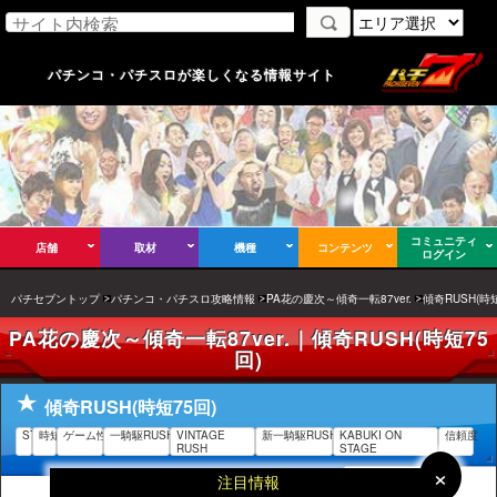
パチンコ・パチスロが楽しくなる情報サイト
コミュニティ
店舗
取材
機種
コンテンツ
ログイン
パチセブントップ
パチンコ・パチスロ攻略情報
PA花の慶次～傾奇一転87ver.
傾奇RUSH(時短
PA花の慶次～傾奇一転87ver.｜傾奇RUSH(時短75
回)
傾奇RUSH(時短75回)
ST
時短
ゲーム性
一騎駆RUSH
VINTAGE
新一騎駆RUSH
KABUKI ON
信頼度
RUSH
STAGE
×
×
注目情報