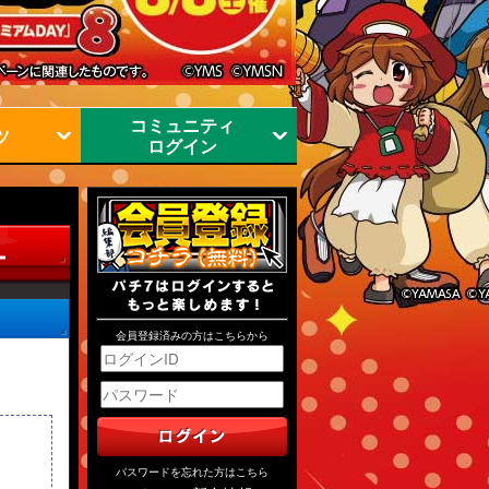
コミュニティ
ツ
ログイン
ー
会員登録済みの方はこちらから
パスワードを忘れた方はこちら