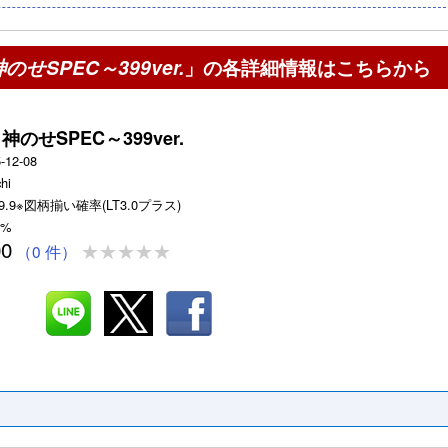
せSPEC～399ver.
」の各詳細情報はこちらから
のせSPEC～399ver.
-12-08
chi
99.9※図柄揃い確率(LT3.0プラス)
5%
00
（0 件）