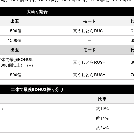
大当り割合
出玉
モード
1500個
真うしとらRUSH
6
1500個
ー
3
出玉
モード
二体で最強BONUS
真うしとらRUSH
3
3000個以上）（※）
1500個
真うしとらRUSH
7
二
体
で最強BONUS振り分け
）
比率
＋α
約19%
約14%
約24%