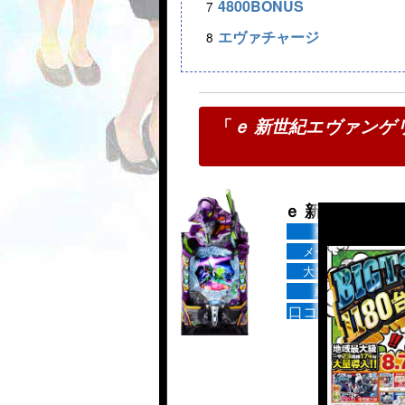
4800BONUS
エヴァチャージ
「
ｅ 新世紀エヴァンゲ
ｅ 新世紀エヴ
導入日
2025
メーカー名
ビス
大当り確率
※調
継続率
約8
0.
口コミ・評価