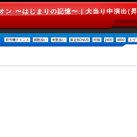
オン 〜はじまりの記憶〜｜大当り中演出(
初号機チャンス
偶数揃い
奇数揃い
暴走BONUS
特報
2400
4800
エヴ