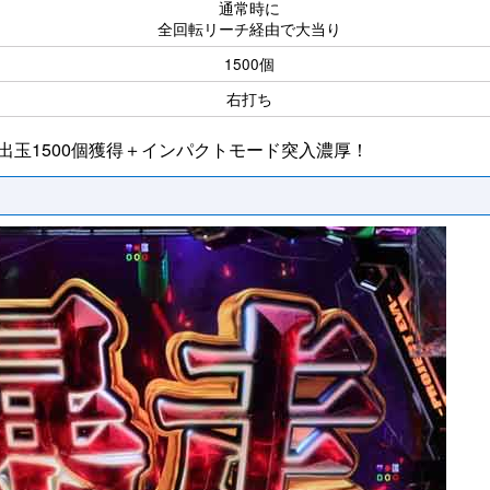
通常時に
全回転リーチ経由で大当り
1500個
右打ち
出玉1500個獲得＋インパクトモード突入濃厚！