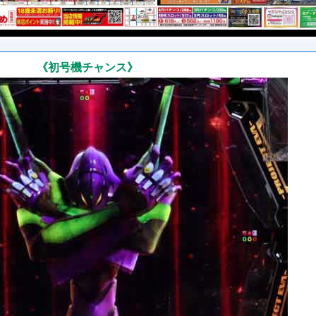
《初号機チャンス》