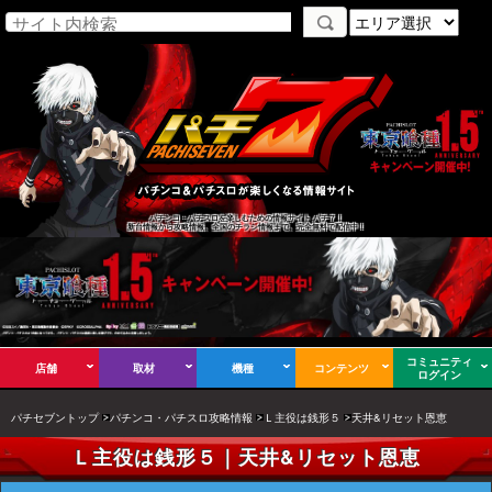
パチンコ・パチスロを楽しむための情報サイト パチ７！
新台情報から攻略情報、全国のチラシ情報まで、完全無料で配信中！
コミュニティ
店舗
取材
機種
コンテンツ
ログイン
パチセブントップ
パチンコ・パチスロ攻略情報
Ｌ主役は銭形５
天井&リセット恩恵
Ｌ主役は銭形５｜天井&リセット恩恵