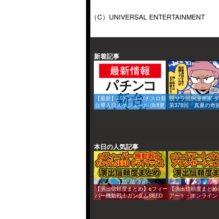
（C）UNIVERSAL ENTERTAINMENT
新着記事
【最新】パチンコ パチスロ新
脱サラ回胴漫画家 
台導入日スケジュール (8/8更
第378回「真夏の奇
新)｜新台情報 & 噂まとめをお
届け
本日の人気記事
【演出信頼度まとめ】eフィー
【演出信頼度まとめ
バー機動戦士ガンダムSEED
アート・オンライン
クライマックス
ーション 夜空