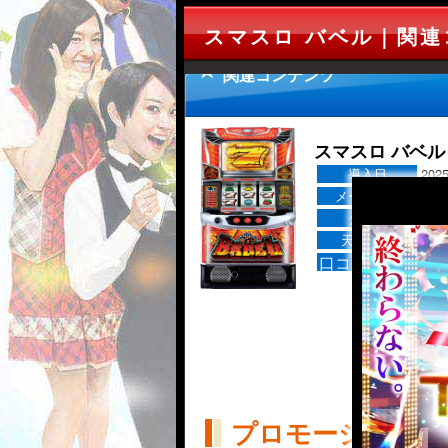
スマスロ バベル｜関連
関連コンテンツ
スマスロ バベル
導入日
2025
メーカー名
ユニ
タイプ
AT
天井Ｇ数
通常
0.
口コミ・評価
プロモーションムー