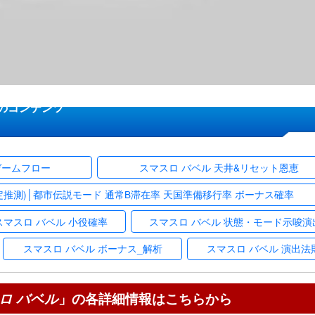
のコンテンツ
ゲームフロー
スマスロ バベル 天井&リセット恩恵
定推測)│都市伝説モード 通常B滞在率 天国準備移行率 ボーナス確率
スマスロ バベル 小役確率
スマスロ バベル 状態・モード示唆演
スマスロ バベル ボーナス_解析
スマスロ バベル 演出法
ロ バベル
」の各詳細情報はこちらから