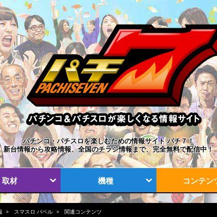
パチンコ・パチスロを楽しむための情報サイト パチ７！
新台情報から攻略情報、全国のチラシ情報まで、完全無料で配信中！
取材
機種
コンテン
報
スマスロ バベル
関連コンテンツ