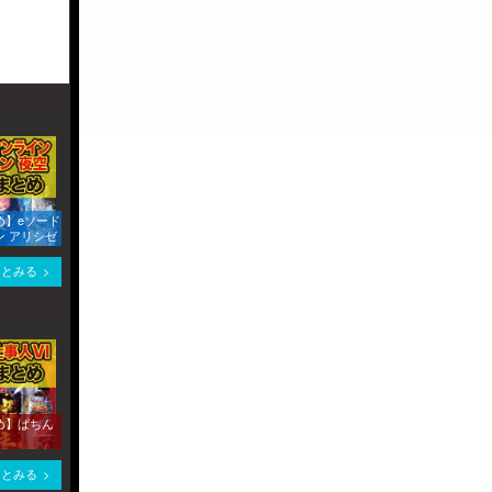
め】eソード
 アリシゼ
っとみる
め】ぱちん
っとみる