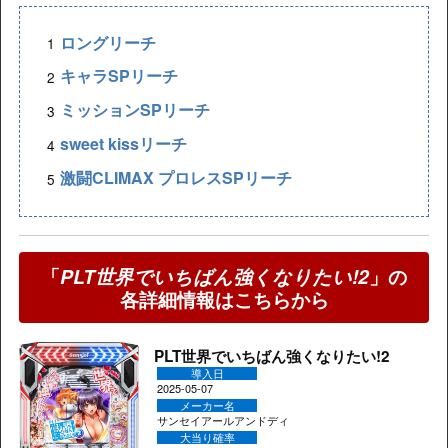
ロングリーチ
キャラSPリーチ
ミッションSPリーチ
sweet kissリーチ
激闘CLIMAX プロレスSPリーチ
「
PLT世界でいちばん強くなりたい!2
」の
各詳細情報はこちらから
PLT世界でいちばん強くなりたい!2
導入日
2025-05-07
メーカー名
サンセイアールアンドディ
大当り確率