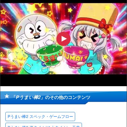
「
Pうまい棒2
」のその他のコンテンツ
Pうまい棒2 スペック・ゲームフロー