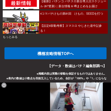
【最新】パチンコ パチスロ新台導入日スケジュー
ル (8/7更新)｜新台情報 & 噂まとめをお届け
4コマパチけもの第81回 けもの、SEEDを打つ
【設定6挙動考察】スマスロ やじきた道中記参
る！
もっとみる
機種攻略情報TOPへ
【データ・数値はパチ７編集部調べ】
※掲載内容は実際の挙動を保証するものではありません。
※表内の数値は小数点を四捨五入しているため、合計が「100%」や「1」にならな
い場合があります。
パチ7について
© 2014
PACHISEVEN
本サイトはプロモーションを含みます