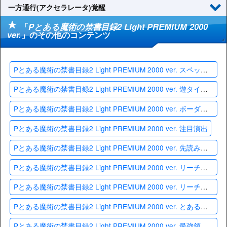
一方通行(アクセラレータ)覚醒
「
Pとある魔術の禁書目録2 Light PREMIUM 2000
ver.
」のその他のコンテンツ
Pとある魔術の禁書目録2 Light PREMIUM 2000 ver. スペック・ゲームフロー
Pとある魔術の禁書目録2 Light PREMIUM 2000 ver. 遊タイム(ゆうタイム)・天井
Pとある魔術の禁書目録2 Light PREMIUM 2000 ver. ボーダー・期待収支│期待出玉 ハマリ確率
Pとある魔術の禁書目録2 Light PREMIUM 2000 ver. 注目演出
Pとある魔術の禁書目録2 Light PREMIUM 2000 ver. 先読み予告
Pとある魔術の禁書目録2 Light PREMIUM 2000 ver. リーチ前予告
Pとある魔術の禁書目録2 Light PREMIUM 2000 ver. リーチ後予告
Pとある魔術の禁書目録2 Light PREMIUM 2000 ver. とある魔術の最強激突(ヒーローズRUSH)
Pとある魔術の禁書目録2 Light PREMIUM 2000 ver. 最強領域(ラッキートリガー)