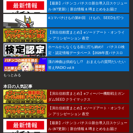
【最新】パチンコ パチスロ新台導入日スケジュー
ル (8/7更新)｜新台情報 & 噂まとめをお届け
4コマパチけもの第81回 けもの、SEEDを打つ
【演出信頼度まとめ】eソードアート・オンライ
ン アリシゼーション 夜空
ホールからなくなる前に打ち納め!! パチスロ検
定・認定情報データベース【2026年度パチスロ
版】
漢の神曲は供給なし!? おまえらの質問だいたい
答えRADIO vol.9
もっとみる
本日の人気記事
【演出信頼度まとめ】eフィーバー機動戦士ガン
ダムSEED クライマックス
【演出信頼度まとめ】eソードアート・オンライ
ン アリシゼーション 夜空
【最新】パチンコ パチスロ新台導入日スケジュー
ル (8/7更新)｜新台情報 & 噂まとめをお届け