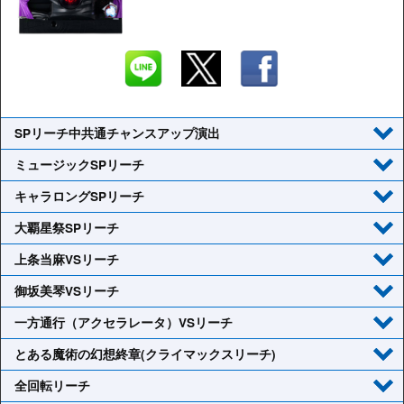
SPリーチ中共通チャンスアップ演出
ミュージックSPリーチ
キャラロングSPリーチ
大覇星祭SPリーチ
上条当麻VSリーチ
御坂美琴VSリーチ
一方通行（アクセラレータ）VSリーチ
とある魔術の幻想終章(クライマックスリーチ)
全回転リーチ