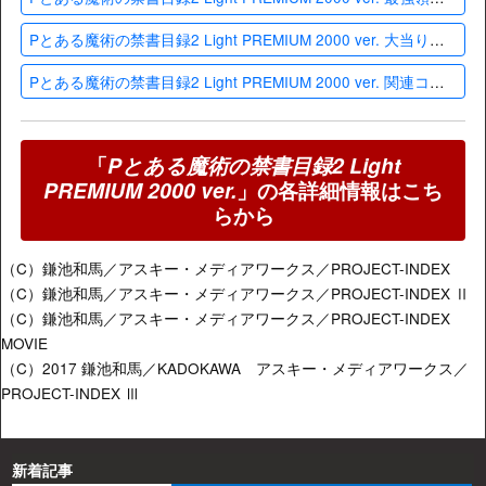
Pとある魔術の禁書目録2 Light PREMIUM 2000 ver. 大当り中演出(昇格演出)
Pとある魔術の禁書目録2 Light PREMIUM 2000 ver. 関連コンテンツ
「
Pとある魔術の禁書目録2 Light
PREMIUM 2000 ver.
」の各詳細情報はこち
らから
（C）鎌池和馬／アスキー・メディアワークス／PROJECT-INDEX
（C）鎌池和馬／アスキー・メディアワークス／PROJECT-INDEX Ⅱ
（C）鎌池和馬／アスキー・メディアワークス／PROJECT-INDEX
MOVIE
（C）2017 鎌池和馬／KADOKAWA アスキー・メディアワークス／
PROJECT-INDEX Ⅲ
新着記事