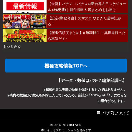
【最新】パチンコ パチスロ新台導入日スケジュー
ル (8/6更新)｜新台情報 & 噂まとめをお届け
【設定6挙動考察】スマスロ やじきた道中記参
る！
【演出信頼度まとめ】e 無職転生 ～異世界行った
ら本気だす～
もっとみる
機種攻略情報TOPへ
【データ・数値はパチ７編集部調べ】
※掲載内容は実際の挙動を保証するものではありません。
※表内の数値は小数点を四捨五入しているため、合計が「100%」や「1」にならな
い場合があります。
パチ7について
© 2014
PACHISEVEN
本サイトはプロモーションを含みます