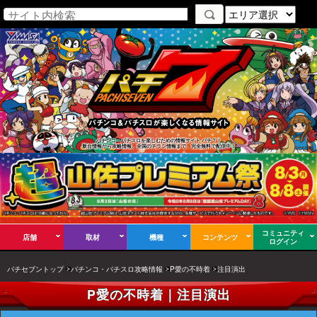
パチンコ・パチスロを楽しむための情報サイト パチ７！
新台情報から攻略情報、全国のチラシ情報まで、完全無料で配信中！
コミュニティ
店舗
取材
機種
コンテンツ
ログイン
パチセブントップ
パチンコ・パチスロ攻略情報
P愛の不時着
注目演出
P愛の不時着｜注目演出