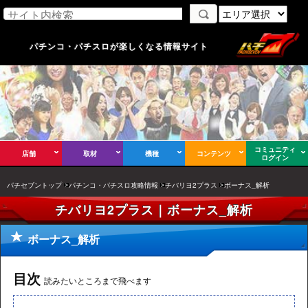
パチンコ・パチスロが楽しくなる情報サイト
コミュニティ
店舗
取材
機種
コンテンツ
ログイン
パチセブントップ
パチンコ・パチスロ攻略情報
チバリヨ2プラス
ボーナス_解析
チバリヨ2プラス｜ボーナス_解析
ボーナス_解析
目次
読みたいところまで飛べます