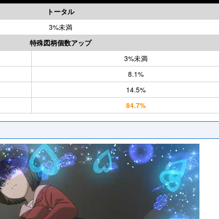
トータル
3%未満
特殊図柄個数アップ
3%未満
8.1%
14.5%
84.7%