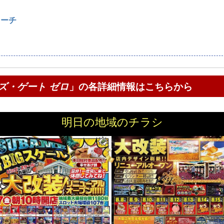
リーチ
ズ・ゲート ゼロ
」の各詳細情報はこちらから
明日の地域のチラシ
ゲート ゼロ
-12-16
ーギン
9.68
% ※LT
00
（0 件）