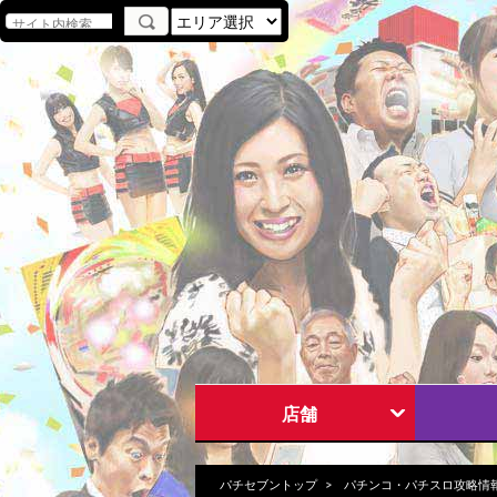
店舗
パチセブントップ
パチンコ・パチスロ攻略情