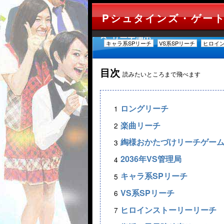
Pシュタインズ・ゲート
リーチ演出
キャラ系SPリーチ
VS系SPリーチ
ヒロイ
目次
読みたいところまで飛べます
ロングリーチ
楽曲リーチ
綯様おかたづけリーチゲー
2036年VS管理局
キャラ系SPリーチ
VS系SPリーチ
ヒロインストーリーリーチ