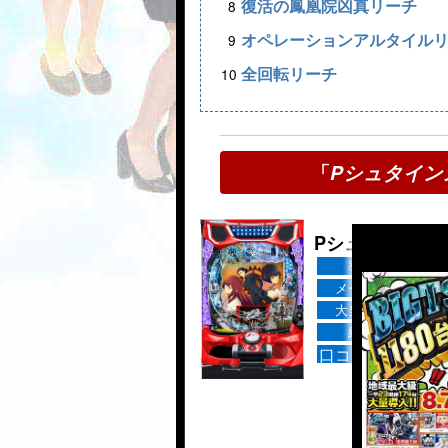
復活の鳳凰院凶真リーチ
オペレーションアルタイル
全回転リーチ
「
Pシュタイン
Pシュタインズ・
導入日
2024
メーカー名
ニュ
大当り確率
1/31
継続率
約89
0.
口コミ・評価