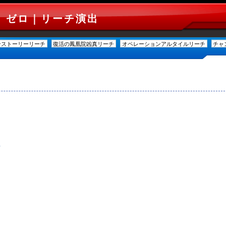
 ゼロ｜リーチ演出
ンストーリーリーチ
復活の鳳凰院凶真リーチ
オペレーションアルタイルリーチ
チャ
ム