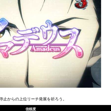
停止からの上位リーチ発展を祈ろう。
信頼度