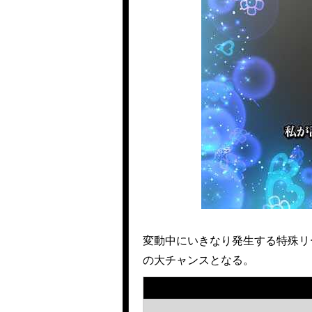
変動中にいきなり発生する特殊リ
の大チャンスとなる。